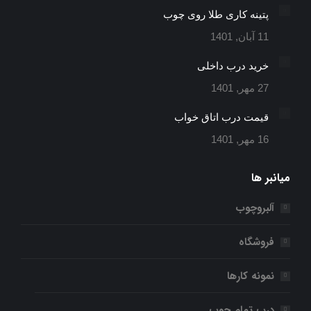
جدید
جدید
جدید
پتینه کاری طلا روی چوب
11 آبان, 1401
خرید درب داخلی
27 مهر, 1401
قیمت درب اتاق خواب
16 مهر, 1401
میانبر ها
آلبروچوب
فروشگاه
نمونه کارها
درب تمام چوب