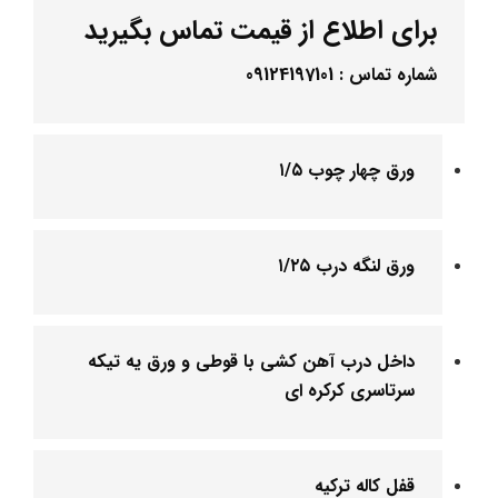
برای اطلاع از قیمت تماس بگیرید
شماره تماس :
09124197101
ورق چهار چوب ۱/۵
ورق لنگه درب ۱/۲۵
داخل درب آهن کشی با قوطی و ورق یه تیکه
سرتاسری کرکره ای
قفل کاله ترکیه