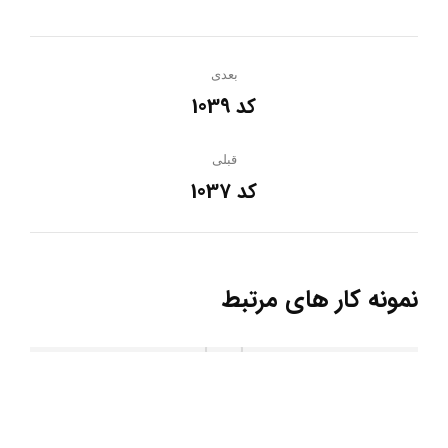
ناوبری
بعدی
پروژه
کد 1039
پروژه
بعدی:
قبلی
کد 1037
پروژه
قبلی:
نمونه کار های مرتبط