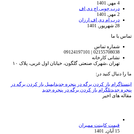
4 مهر, 1401
درب چوبی اچ دی اف
2 مهر, 1401
درب ام دی اف ارزان
28 شهریور, 1401
تماس با ما
شماره تماس
02155708038 | 09124197101
نشانی کارخانه
تهران ،شهرک صنعتی گلگون، خیابان اول غربی، پلاک ۱۰
ما را دنبال کنید در:
اینستاگرام باز کردن برگه در پنجره جدید
ایمیل باز کردن برگه در
پنجره جدید
تلگرام باز کردن برگه در پنجره جدید
مقاله های اخیر
قیمت کابینت ممبران
15 آبان, 1401