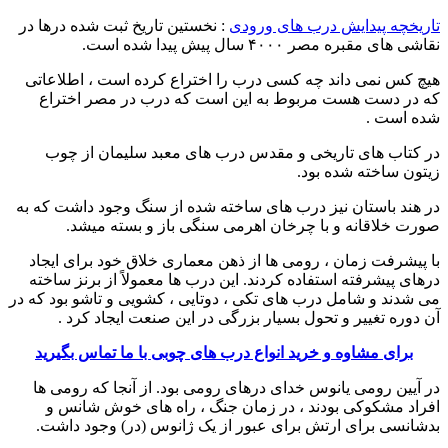
تاریخچه پیدایش درب های ورودی
: نخستین تاریخ ثبت شده درها در
نقاشی های مقبره مصر ۴۰۰۰ سال پیش پیدا شده است.
هیچ کس نمی داند چه کسی درب را اختراع کرده است ، اطلاعاتی
که در دست هست مربوط به این است که درب در مصر اختراع
شده است .
در کتاب های تاریخی و مقدس درب های معبد سلیمان از چوب
زیتون ساخته شده بود.
در هند باستان نیز درب های ساخته شده از سنگ وجود داشت که به
صورت خلاقانه و با چرخان اهرمی سنگی باز و بسته میشد.
با پیشرفت زمان ، رومی ها از ذهن معماری خلاق خود برای ایجاد
درهای پیشرفته استفاده کردند. این درب ها معمولاً از برنز ساخته
می شدند و شامل درب های تکی ، دوتایی ، کشویی و تاشو بود که در
آن دوره تغییر و تحول بسیار بزرگی در این صنعت ایجاد کرد .
برای مشاوه و خرید انواع درب های چوبی با ما تماس بگیرید
در آیین رومی یانوس خدای درهای رومی بود. از آنجا که رومی ها
افراد مشکوکی بودند ، در زمان جنگ ، راه های خوش شانس و
بدشانسی برای ارتش برای عبور از یک ژانوس (در) وجود داشت.