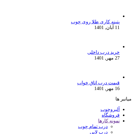
پتینه کاری طلا روی چوب
11 آبان, 1401
خرید درب داخلی
27 مهر, 1401
قیمت درب اتاق خواب
16 مهر, 1401
میانبر ها
آلبروچوب
فروشگاه
نمونه کارها
درب تمام چوب
درب لابی