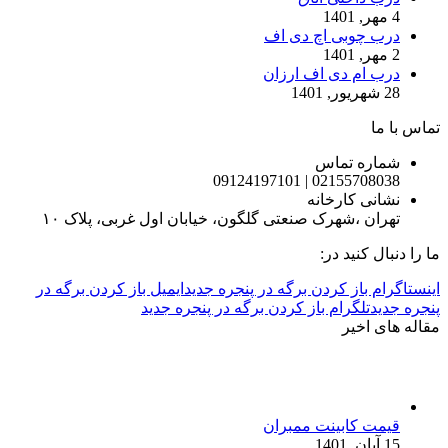
4 مهر, 1401
درب چوبی اچ دی اف
2 مهر, 1401
درب ام دی اف ارزان
28 شهریور, 1401
تماس با ما
شماره تماس
02155708038 | 09124197101
نشانی کارخانه
تهران ،شهرک صنعتی گلگون، خیابان اول غربی، پلاک ۱۰
ما را دنبال کنید در:
اینستاگرام باز کردن برگه در پنجره جدید
ایمیل باز کردن برگه در
پنجره جدید
تلگرام باز کردن برگه در پنجره جدید
مقاله های اخیر
قیمت کابینت ممبران
15 آبان, 1401