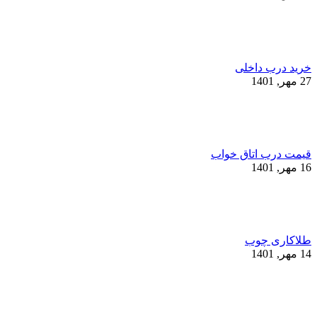
خرید درب داخلی
27 مهر, 1401
قیمت درب اتاق خواب
16 مهر, 1401
طلاکاری چوب
14 مهر, 1401