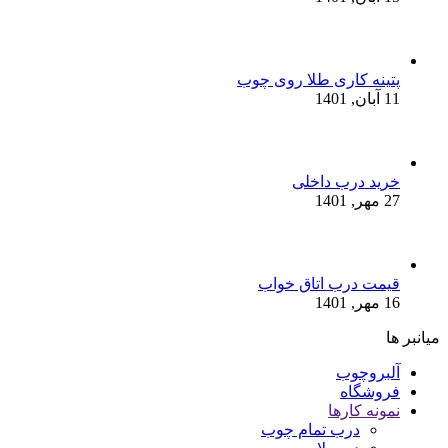
پتینه کاری طلا روی چوب
11 آبان, 1401
خرید درب داخلی
27 مهر, 1401
قیمت درب اتاق خواب
16 مهر, 1401
میانبر ها
آلبروچوب
فروشگاه
نمونه کارها
درب تمام چوب