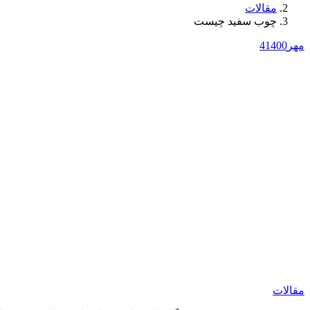
مقالات
چوب سفید چیست
مهر
1400
4
مقالات