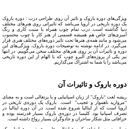
ویژگی‌های دوره باروک و تاثیر آن روی طراحی درب : دوره باروک
یک دوره تاریخی در اروپا می‌باشد که تاثیراتی روی هنرهای مختلف
دنیا گذاشته است. درب تمام چوب همراه با منبت کاری و رنگ
آمیزی‌های خاص هم همیشه قسمتی از هنر کار با چوب محسوب
می‌شود و مانند همه‌ی هنرها تحت تاثیر دوره‌های مختلف هنری قرار
می‌گیرد. در ادامه نوشته به توضیحات دوره باروک، ویژگی‌های این
دوره و تاثیرات آن بر روی هنرهای مختلف سخن می‌گوییم. در انتها
نیز یکی از پروژه‌های آلبرو چوب که با الهام از این دوره تاریخی
می‌باشد را با شما به اشتراک می‌گذاریم.
دوره باروک و تاثیرات آن
ریشه لغت “باروک” از زبان اسپانیایی و یا پرتغالی است و به معنای
“مروارید ناهموار و عجیب” است. باروک یک دوره‌ی تاریخی در
اروپا است که از ایتالیا شروع شده است. در آن دوره ایتالیا در
تصرف اسپانیا بود. کلیسا در دوره‌ی باروک بسیار قدرتمند بوده و
خرافاتی مثل شکار ساحران و جادوگران بسیار رواج داشته است.
در این دوره ما شاهد یک نوع انقلاب علمی هستیم و همانطور که