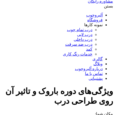
مشاوره رایگان
بستن
آلبروچوب
فروشگاه
نمونه کارها
درب تمام چوب
درب لابی
درب داخلی
درب ضد سرقت
کمد
خدمات رنگ کاری
گالری
وبلاگ
درباره آلبروچوب
تماس با ما
پشتیبانی
ویژگی‌های دوره باروک و تاثیر آن
روی طراحی درب
مکان شما: