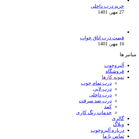
خرید درب داخلی
27 مهر, 1401
قیمت درب اتاق خواب
16 مهر, 1401
میانبر ها
آلبروچوب
فروشگاه
نمونه کارها
درب تمام چوب
درب لابی
درب داخلی
درب ضد سرقت
کمد
خدمات رنگ کاری
گالری
وبلاگ
درباره آلبروچوب
تماس با ما