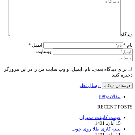
دیدگاه
نام *
ایمیل *
وبسایت
برای دیدگاه بعدی، نام، ایمیل، و وب سایت من را در این مرورگر
ذخیره کنید .
ارسال نظر
مقالات
(98)
RECENT POSTS
قیمت کابینت ممبران
15 آبان, 1401
پتینه کاری طلا روی چوب
11 آبان, 1401