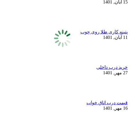
15 آبان, 1401
پتینه کاری طلا روی چوب
11 آبان, 1401
خرید درب داخلی
27 مهر, 1401
قیمت درب اتاق خواب
16 مهر, 1401