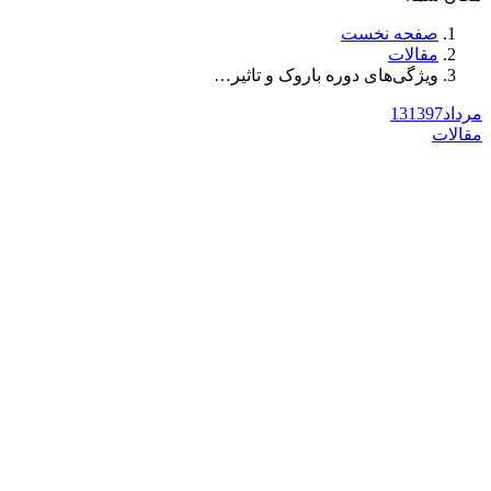
صفحه نخست
مقالات
ویژگی‌های دوره باروک و تاثیر…
مرداد
1397
13
مقالات