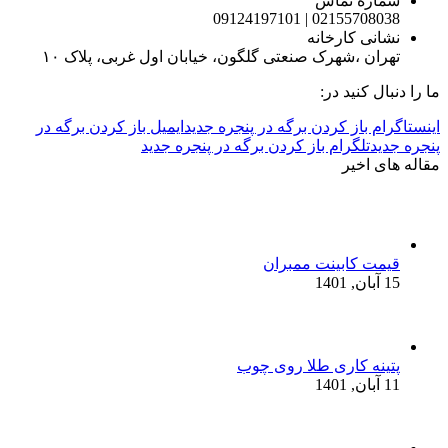
شماره تماس
02155708038 | 09124197101
نشانی کارخانه
تهران ،شهرک صنعتی گلگون، خیابان اول غربی، پلاک ۱۰
ما را دنبال کنید در:
اینستاگرام باز کردن برگه در پنجره جدید
ایمیل باز کردن برگه در
پنجره جدید
تلگرام باز کردن برگه در پنجره جدید
مقاله های اخیر
قیمت کابینت ممبران
15 آبان, 1401
پتینه کاری طلا روی چوب
11 آبان, 1401