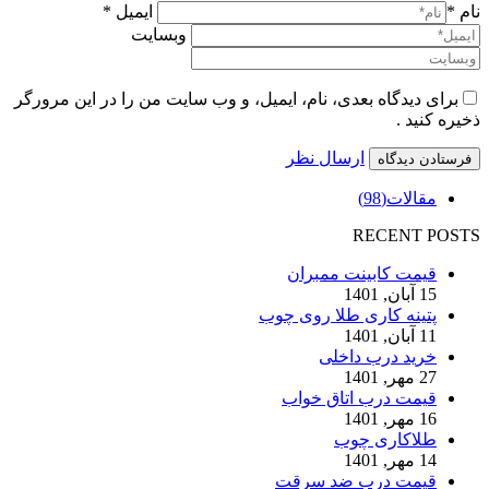
نام *
ایمیل *
وبسایت
برای دیدگاه بعدی، نام، ایمیل، و وب سایت من را در این مرورگر
ذخیره کنید .
ارسال نظر
مقالات
(98)
RECENT POSTS
قیمت کابینت ممبران
15 آبان, 1401
پتینه کاری طلا روی چوب
11 آبان, 1401
خرید درب داخلی
27 مهر, 1401
قیمت درب اتاق خواب
16 مهر, 1401
طلاکاری چوب
14 مهر, 1401
قیمت درب ضد سرقت