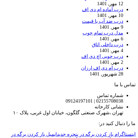
12 مهر, 1401
درب آماده ام دی اف
10 مهر, 1401
درب ضد آب با قیمت
9 مهر, 1401
مدل درب تمام چوب
6 مهر, 1401
درب داخلی اتاق
4 مهر, 1401
درب چوبی اچ دی اف
2 مهر, 1401
درب ام دی اف ارزان
28 شهریور, 1401
تماس با ما
شماره تماس
02155708038 | 09124197101
نشانی کارخانه
تهران ،شهرک صنعتی گلگون، خیابان اول غربی، پلاک ۱۰
ما را دنبال کنید در:
اینستاگرام باز کردن برگه در پنجره جدید
ایمیل باز کردن برگه در