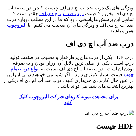
ویژگی های یک درب ضد آب اچ دی اف چیست ؟ چرا درب ضد آب
اچ دی اف بخریم ؟ قیمت
درب ضد آب اچ دی اف
چقدر است ؟
تمامی این پرسش ها پاسخی دارد که ما در این مطلب درباره درب
ضد آب اچ دی اف و ویژگی های آن صحبت می کنیم . با
آلبروچوب
همراه باشید .
درب ضد آب اچ دی اف
درب HDF یکی از درب های پرطرفدار و محبوب در صنعت تولید
درب است . یکی از اصلی ترین دلایل آن ارزان بودن و به صرفه
بودن آن است . درب ضد آب اچ دی اف نسبت به
انواع درب تمام
چوب
قیمت بسیار کمتری دارد و اگر شما می خواهید دربی ارزان و
در عین حال کاربردی خریداری کنید ، درب ضد آب اچ دی اف یکی از
بهترین انتخاب های شما می تواند باشد .
برای مشاهده نمونه کارهای شرکت آلبروچوب کلیک
کنید
HDF چیست