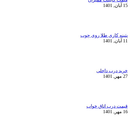
15 آبان, 1401
پتینه کاری طلا روی چوب
11 آبان, 1401
خرید درب داخلی
27 مهر, 1401
قیمت درب اتاق خواب
16 مهر, 1401