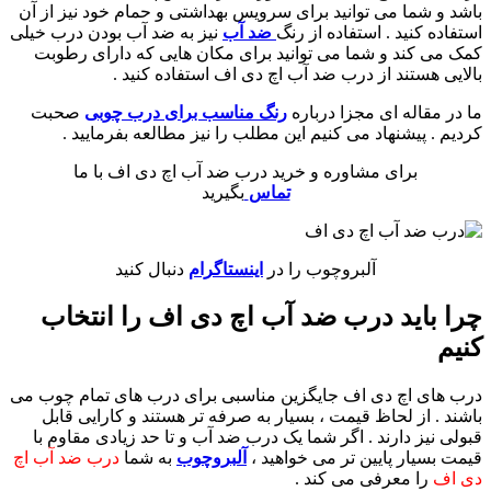
باشد و شما می توانید برای سرویس بهداشتی و حمام خود نیز از آن
استفاده کنید . استفاده از رنگ
ضد آب
نیز به ضد آب بودن درب خیلی
کمک می کند و شما می توانید برای مکان هایی که دارای رطوبت
بالایی هستند از درب ضد آب اچ دی اف استفاده کنید .
ما در مقاله ای مجزا درباره
رنگ مناسب برای درب چوبی
صحبت
کردیم . پیشنهاد می کنیم این مطلب را نیز مطالعه بفرمایید .
برای مشاوره و خرید درب ضد آب اچ دی اف با ما
تماس
بگیرید
آلبروچوب را در
اینستاگرام
دنبال کنید
چرا باید درب ضد آب اچ دی اف را انتخاب
کنیم
درب های اچ دی اف جایگزین مناسبی برای درب های تمام چوب می
باشند . از لحاظ قیمت ، بسیار به صرفه تر هستند و کارایی قابل
قبولی نیز دارند . اگر شما یک درب ضد آب و تا حد زیادی مقاوم با
قیمت بسیار پایین تر می خواهید ،
آلبروچوب
به شما
درب ضد آب اچ
دی اف
را معرفی می کند .