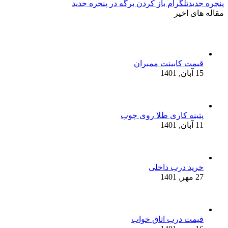
پنجره جدید
تلگرام باز کردن برگه در پنجره جدید
مقاله های اخیر
قیمت کابینت ممبران
15 آبان, 1401
پتینه کاری طلا روی چوب
11 آبان, 1401
خرید درب داخلی
27 مهر, 1401
قیمت درب اتاق خواب