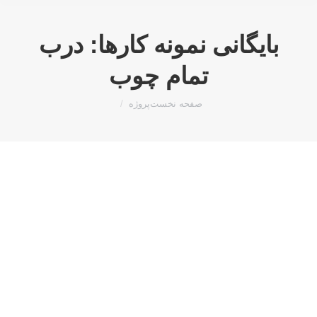
بایگانی نمونه کارها:
درب
تمام چوب
مکان شما:
صفحه نخست
پروژه