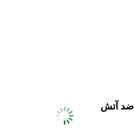
 ضد آتش