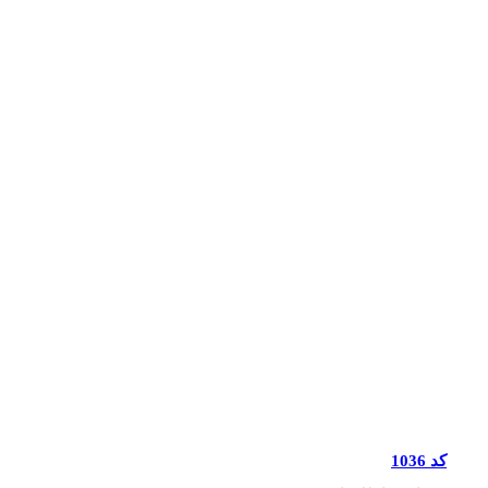
کد 1036