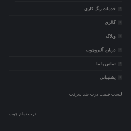
خدمات رنگ کاری
گالری
وبلاگ
درباره آلبروچوب
تماس با ما
پشتیبانی
لیست قیمت درب ضد سرقت
درب تمام چوب