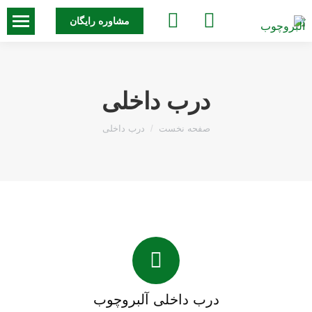
جستجو:
مشاوره رایگان
درب داخلی
مکان شما:
صفحه نخست
درب داخلی
درب داخلی آلبروچوب