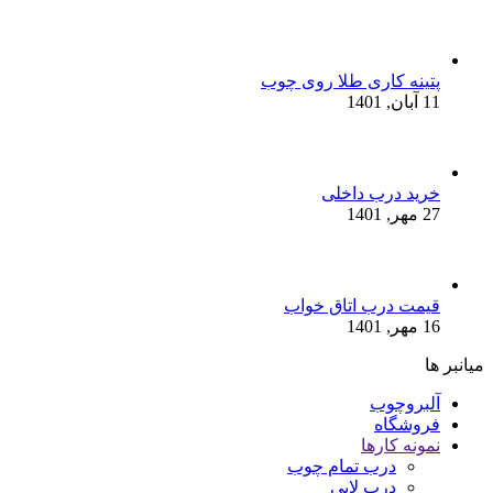
پتینه کاری طلا روی چوب
11 آبان, 1401
خرید درب داخلی
27 مهر, 1401
قیمت درب اتاق خواب
16 مهر, 1401
میانبر ها
آلبروچوب
فروشگاه
نمونه کارها
درب تمام چوب
درب لابی