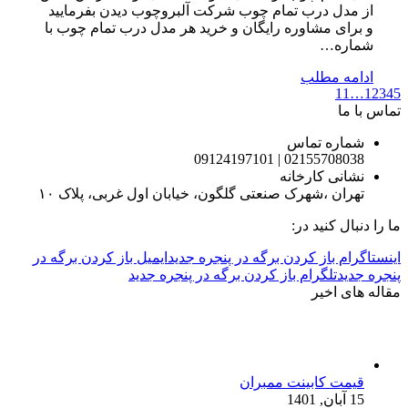
از مدل درب تمام چوب شرکت آلبروچوب دیدن بفرمایید
و برای مشاوره رایگان و خرید هر مدل درب تمام چوب با
شماره…
ادامه مطلب
11
…
1
2
3
4
5
تماس با ما
شماره تماس
02155708038 | 09124197101
نشانی کارخانه
تهران ،شهرک صنعتی گلگون، خیابان اول غربی، پلاک ۱۰
ما را دنبال کنید در:
اینستاگرام باز کردن برگه در پنجره جدید
ایمیل باز کردن برگه در
پنجره جدید
تلگرام باز کردن برگه در پنجره جدید
مقاله های اخیر
قیمت کابینت ممبران
15 آبان, 1401