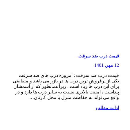
قیمت درب ضد سرقت
12 مهر, 1401
قیمت درب ضد سرقت : امروزه درب های ضد سرقت
یکی از پرفروش ترین درب ها در بازر می باشد و متقاضی
برای این درب ها زیاد است . زیرا همانطور که از اسمشان
پیداست ، امنیت بالاتری نسبت به سایر درب ها دارد و در
واقع می تواند به حفاظت منزل یا محل کارتان…
ادامه مطلب