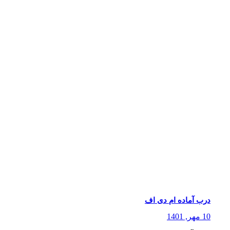
درب آماده ام دی اف
10 مهر, 1401