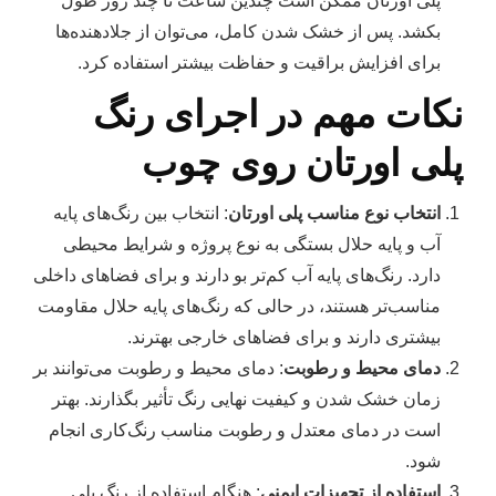
پلی اورتان ممکن است چندین ساعت تا چند روز طول
بکشد. پس از خشک شدن کامل، می‌توان از جلادهنده‌ها
برای افزایش براقیت و حفاظت بیشتر استفاده کرد.
نکات مهم در اجرای رنگ
پلی اورتان روی چوب
انتخاب نوع مناسب پلی اورتان
: انتخاب بین رنگ‌های پایه
آب و پایه حلال بستگی به نوع پروژه و شرایط محیطی
دارد. رنگ‌های پایه آب کم‌تر بو دارند و برای فضاهای داخلی
مناسب‌تر هستند، در حالی که رنگ‌های پایه حلال مقاومت
بیشتری دارند و برای فضاهای خارجی بهترند.
دمای محیط و رطوبت
: دمای محیط و رطوبت می‌توانند بر
زمان خشک شدن و کیفیت نهایی رنگ تأثیر بگذارند. بهتر
است در دمای معتدل و رطوبت مناسب رنگ‌کاری انجام
شود.
استفاده از تجهیزات ایمنی
: هنگام استفاده از رنگ پلی