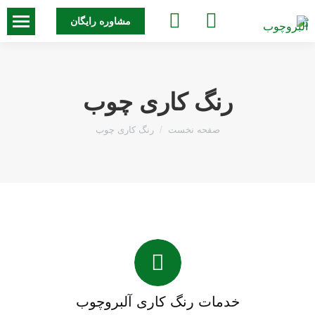
جستجو:
مشاوره رایگان
رنگ کاری چوب
مکان شما:
صفحه نخست
رنگ کاری چوب
خدمات رنگ کاری آلبروچوب