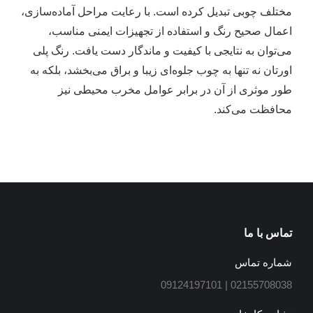
مختلف چوبی تبدیل کرده است. با رعایت مراحل آماده‌سازی،
اعمال صحیح رنگ و استفاده از تجهیزات ایمنی مناسب،
می‌توان به نتایجی با کیفیت و ماندگار دست یافت. رنگ پلی
اورتان نه تنها به چوب جلوه‌ای زیبا و براق می‌بخشد، بلکه به
طور موثری از آن در برابر عوامل مخرب محیطی نیز
محافظت می‌کند.
تماس با ما
شماره تماس
02155708038 | 09124197101