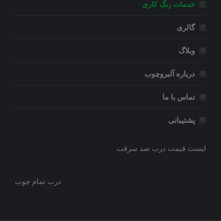
خدمات رنگ کاری
گالری
وبلاگ
درباره آلبروچوب
تماس با ما
پشتیبانی
لیست قیمت درب ضد سرقت
درب تمام چوب