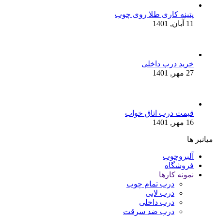
پتینه کاری طلا روی چوب
11 آبان, 1401
خرید درب داخلی
27 مهر, 1401
قیمت درب اتاق خواب
16 مهر, 1401
میانبر ها
آلبروچوب
فروشگاه
نمونه کارها
درب تمام چوب
درب لابی
درب داخلی
درب ضد سرقت