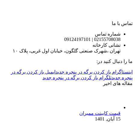
تماس با ما
شماره تماس
02155708038 | 09124197101
نشانی کارخانه
تهران ،شهرک صنعتی گلگون، خیابان اول غربی، پلاک ۱۰
ما را دنبال کنید در:
اینستاگرام باز کردن برگه در پنجره جدید
ایمیل باز کردن برگه در
پنجره جدید
تلگرام باز کردن برگه در پنجره جدید
مقاله های اخیر
قیمت کابینت ممبران
15 آبان, 1401