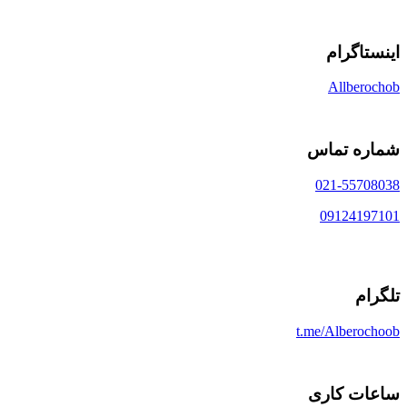
اینستاگرام
Allberochob
شماره تماس
021-55708038
09124197101
تلگرام
t.me/Alberochoob
ساعات کاری