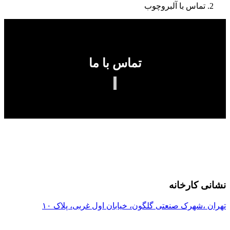
تماس با آلبروچوب
تماس با ما
نشانی کارخانه
تهران ،شهرک صنعتی گلگون، خیابان اول غربی، پلاک ۱۰