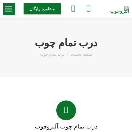
جستجو:
مشاوره رایگان
درب تمام چوب
مکان شما:
صفحه نخست
درب تمام چوب
درب تمام چوب آلبروچوب