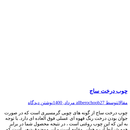
چوب درخت ساج
مقالات
توسط
27 مرداد, 1400
allberochoob
نوشتن دیدگاه
چوب درخت ساج از گونه های چوبی گرمسیری است که در صورت
جوان بودن درخت رنگ قهوه ای عسلی فوق العاده ای دارد. با توجه
به این که این چوب روغنی است ، در نتیجه محصول شما در برابر
همه شرایط آب و هوایی مقاوم است و این موضوع بدیعی است که