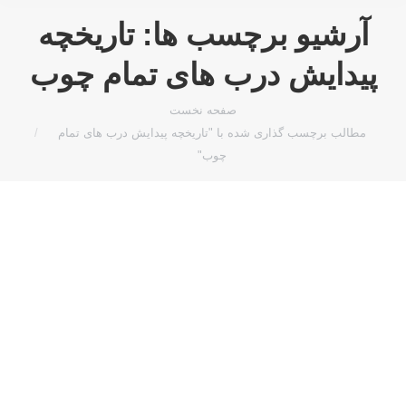
آرشیو برچسب ها:
تاریخچه
پیدایش درب های تمام چوب
مکان شما:
صفحه نخست
مطالب برچسب گذاری شده با "تاریخچه پیدایش درب های تمام
چوب"