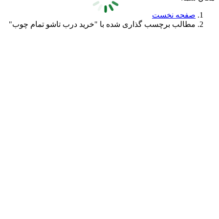
صفحه نخست
مطالب برچسب گذاری شده با "خرید درب تاشو تمام چوب"