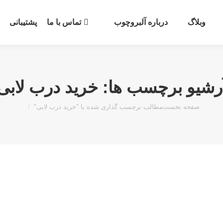
وبلاگ
درباره آلبروچوب
تماس با ما
پشتیبانی
رشیو برچسب ها:
خرید درب لابی
مکان شما:
صفحه نخست
مطالب برچسب گذاری شده با "خرید درب لابی"