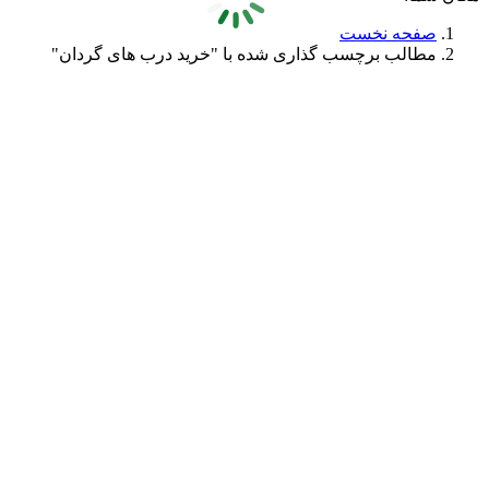
صفحه نخست
مطالب برچسب گذاری شده با "خرید درب های گردان"