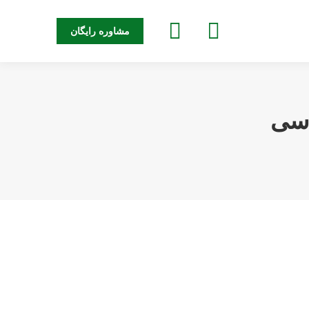
جستجو:
مشاوره رایگان
 سی