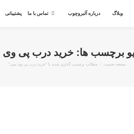
وبلاگ
درباره آلبروچوب
تماس با ما
پشتیبانی
و برچسب ها:
خرید درب پی وی
مکان شما:
صفحه نخست
مطالب برچسب گذاری شده با "خرید درب پی وی سی"