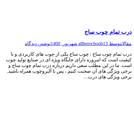
درب تمام چوب ساج
مقالات
توسط
13 شهریور, 1400
allberochoob
نوشتن دیدگاه
درب تمام چوب ساج : چوب ساج یکی از چوب های کاربردی و با
کیفیت است که امروزه دارای جایگاه ویژه ای در صنایع تولید چوب
است. ما در این مطلب سعی داریم درباره درب تمام چوب ساج و
برخی ویژگی های آن صحبت کنیم ، پس با آلبروچوب همراه باشید.
برخی ویژگی های درب…