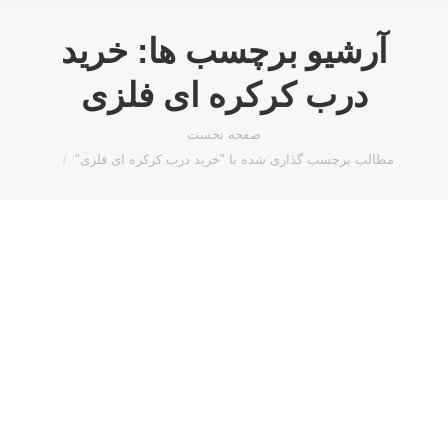
آرشیو برچسب ها:
خرید
درب کرکره ای فلزی
مکان شما:
صفحه نخست
مطالب برچسب گذاری شده با "خرید درب کرکره ای فلزی"