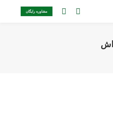
جستجو:
مشاوره رایگان
اش