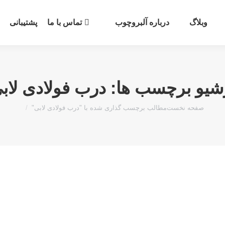
وبلاگ
درباره آلبروچوب
تماس با ما
پشتیبانی
شیو برچسب ها:
درب فولادی لاب
مکان شما:
صفحه نخست
مطالب برچسب گذاری شده با "درب فولادی لابی"