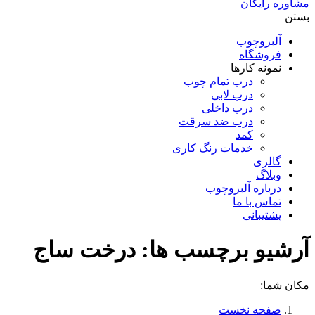
مشاوره رایگان
بستن
آلبروچوب
فروشگاه
نمونه کارها
درب تمام چوب
درب لابی
درب داخلی
درب ضد سرقت
کمد
خدمات رنگ کاری
گالری
وبلاگ
درباره آلبروچوب
تماس با ما
پشتیبانی
آرشیو برچسب ها:
درخت ساج
مکان شما:
صفحه نخست