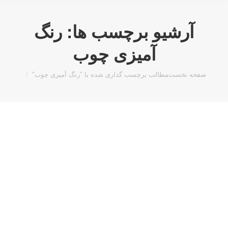
آرشیو برچسب ها:
رنگ
آمیزی چوب
مکان شما:
صفحه نخست
مطالب برچسب گذاری شده با "رنگ آمیزی چوب"