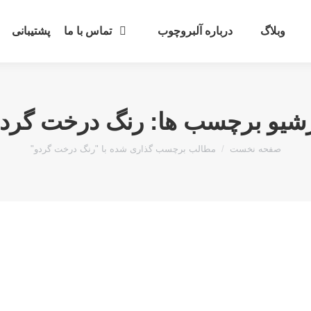
وبلاگ
درباره آلبروچوب
تماس با ما
پشتیبانی
شیو برچسب ها:
رنگ درخت گرد
مکان شما:
صفحه نخست
مطالب برچسب گذاری شده با "رنگ درخت گردو"