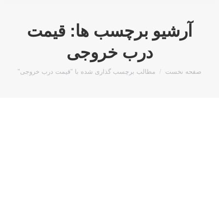
آرشیو برچسب ها:
قیمت
درب خروجی
مکان شما:
صفحه نخست
مطالب برچسب گذاری شده با "قیمت درب خروجی"