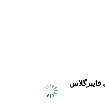
فایبرگلاس