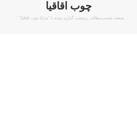
چوب اقاقیا
مکان شما:
صفحه نخست
مطالب برچسب گذاری شده با "مزایا چوب اقاقیا"