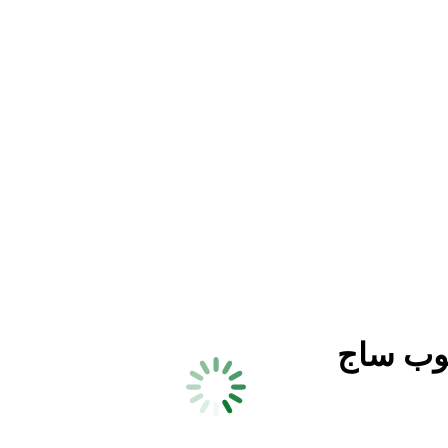
وب ساج