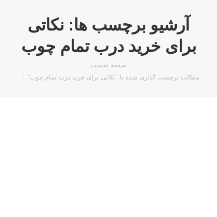
آرشیو برچسب ها:
نکاتی
برای خرید درب تمام چوب
مکان شما:
صفحه نخست
مطالب برچسب گذاری شده با "نکاتی برای خرید درب تمام چوب"