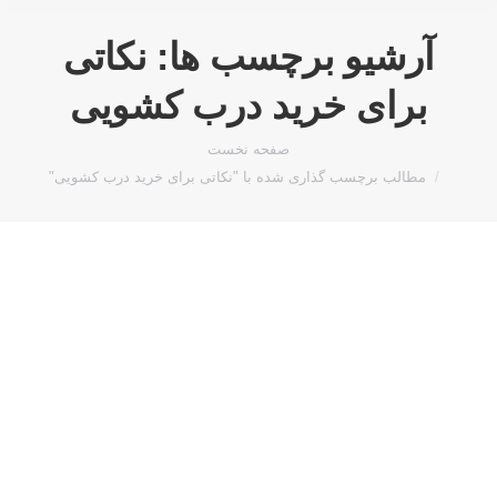
آرشیو برچسب ها:
نکاتی
برای خرید درب کشویی
مکان شما:
صفحه نخست
مطالب برچسب گذاری شده با "نکاتی برای خرید درب کشویی"