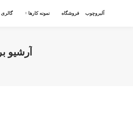
آلبروچوب
فروشگاه
نمونه کارها
گالری
آرشیو ب