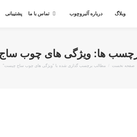
وبلاگ
درباره آلبروچوب
تماس با ما
پشتیبانی
رچسب ها:
ویژگی های چوب ساج
مکان شما:
صفحه نخست
مطالب برچسب گذاری شده با "ویژگی های چوب ساج چیست"