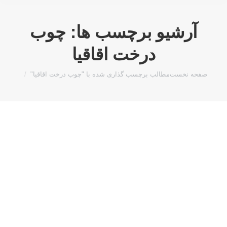
آرشیو برچسب ها:
چوب
درخت اقاقیا
مکان شما:
صفحه نخست
مطالب برچسب گذاری شده با "چوب درخت اقاقیا"