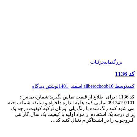
بزرگنمایی
جزئیات
کد 1136
کمد
توسط
16 اسفند, 1401
allberochoob
نوشتن دیدگاه
کد 1136 : برای اطلاع از قیمت تماس بگیرید شماره تماس :
09124197101 تمامی کمد ها به اندازه دلخواه و سلیقه شما ساخته
می شود کمد رنگ شده با رنگ پلی اورتان ترکیه کیفیت درجه یک
یراق درجه یک استفاده از مواد اولیه با کیفیت یک سال گارانتی
آلبروچوب را در اینستاگرام دنبال کنید کد…