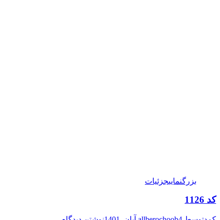
بزرگنمایی
جزئیات
کد 1126
کمد
توسط
4 آبان, 1401
allberochoob
نوشتن دیدگاه