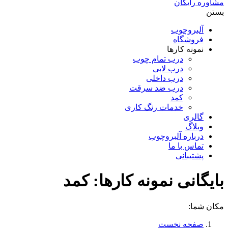
مشاوره رایگان
بستن
آلبروچوب
فروشگاه
نمونه کارها
درب تمام چوب
درب لابی
درب داخلی
درب ضد سرقت
کمد
خدمات رنگ کاری
گالری
وبلاگ
درباره آلبروچوب
تماس با ما
پشتیبانی
بایگانی نمونه کارها:
کمد
مکان شما:
صفحه نخست