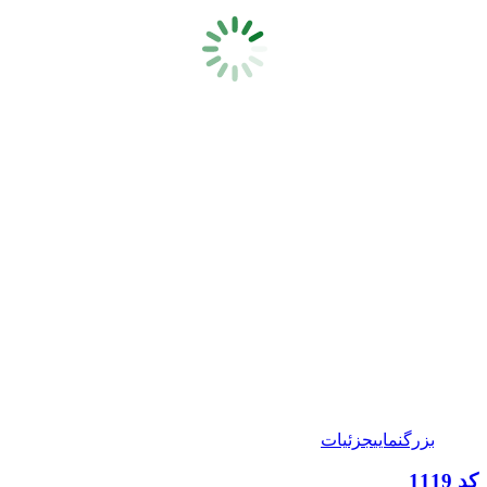
بزرگنمایی
جزئیات
کد 1119