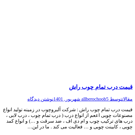
قیمت درب تمام چوب راش
مقالات
توسط
5 شهریور, 1401
allberochoob
نوشتن دیدگاه
قیمت درب تمام چوب راش : شرکت آلبروچوب در زمینه تولید انواع
مصنوعات چوبی اععم از انواع درب ( درب تمام چوب ، درب لابی ،
درب های ترکیب چوب و ام دی اف ، ضد سرقت و …) و انواع کمد
چوبی ، کابینت چوبی و … فعالیت می کند . ما در این…