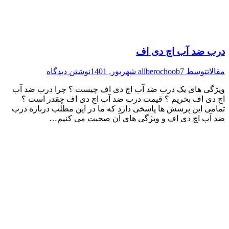
درب ضد آب اچ دی اف
مقالات
توسط
7 شهریور, 1401
allberochoob
نوشتن دیدگاه
ویژگی های یک درب ضد آب اچ دی اف چیست ؟ چرا درب ضد آب
اچ دی اف بخریم ؟ قیمت درب ضد آب اچ دی اف چقدر است ؟
تمامی این پرسش ها پاسخی دارد که ما در این مطلب درباره درب
ضد آب اچ دی اف و ویژگی های آن صحبت می کنیم…