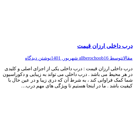
درب داخلی ارزان قیمت
مقالات
توسط
16 شهریور, 1401
allberochoob
نوشتن دیدگاه
درب داخلی ارزان قیمت : درب داخلی یکی از اجزای اصلی و کلیدی
در هر محیط می باشد . درب داخلی می تواند به زیبایی و دکوراسیون
شما کمک فراوانی کند ، به شرط آن که دری زیبا و در عین حال با
کیفیت باشد . ما در اینجا هستیم تا ویژگی های مهم درب…