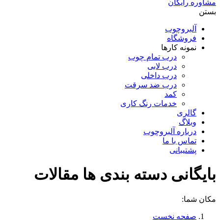
مشاوره رایگان
بستن
آلبروچوب
فروشگاه
نمونه کارها
درب تمام چوب
درب لابی
درب داخلی
درب ضد سرقت
کمد
خدمات رنگ کاری
گالری
وبلاگ
درباره آلبروچوب
تماس با ما
پشتیبانی
بایگانی دسته بندی ها
مقالات
مکان شما:
صفحه نخست