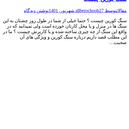
مقالات
توسط
27 شهریور, 1401
allberochoob
نوشتن دیدگاه
سنگ کورین چیست ؟ حتما خیلی از شما در طول روز چشتان به این
سنگ ها در منزل و یا محل کارتان خورده است ولی نمیدانید که در
واقع این سنگ از چه چیزی ساخته شده و یا کاربرش چیست ؟ ما در
این مطلب قصد داریم درباره سنگ کورین و ویژگی های آن
صحبت…