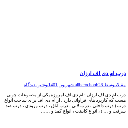
درب ام دی اف ارزان
مقالات
توسط
28 شهریور, 1401
allberochoob
نوشتن دیدگاه
درب ام دی اف ارزان : ام دی اف امروزه یکی از مصنوعات چوبی
هست که کاربرد های فراوانی دارد . از ام دی اف برای ساخت انواع
درب ( درب داخلی ، درب لابی ، درب اتاق ، درب ورودی ، درب ضد
سرقت و … ) ، انواع کابینت ، انواع کمد و ……