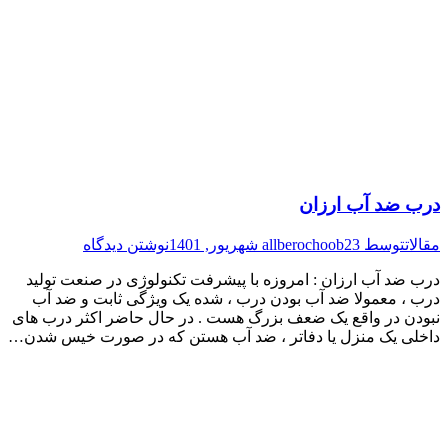
درب ضد آب ارزان
مقالات
توسط
23 شهریور, 1401
allberochoob
نوشتن دیدگاه
درب ضد آب ارزان : امروزه با پیشرفت تکنولوژی در صنعت تولید
درب ، معمولا ضد آب بودن درب ، شده یک ویژگی ثابت و ضد آب
نبودن در واقع یک ضعف بزرگ هست . در حال حاضر اکثر درب های
داخلی یک منزل یا دفاتر ، ضد آب هستن که در صورت خیس شدن…