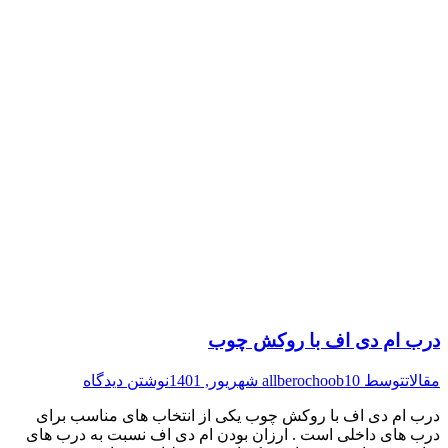
درب ام دی اف با روکش چوب
مقالات
توسط
10 شهریور, 1401
allberochoob
نوشتن دیدگاه
درب ام دی اف با روکش چوب یکی از انتخاب های مناسب برای
درب های داخلی است . ارزان بودن ام دی اف نسبت به درب های