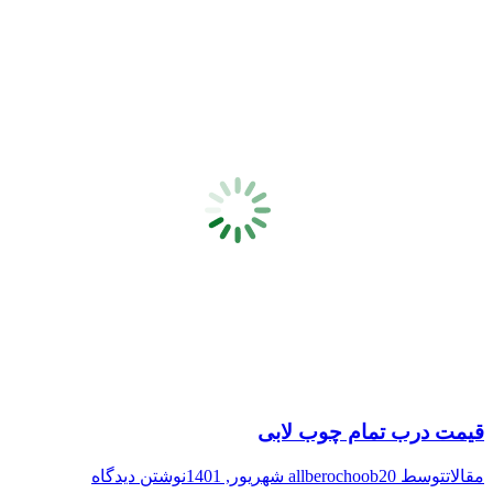
قیمت درب تمام چوب لابی
مقالات
توسط
20 شهریور, 1401
allberochoob
نوشتن دیدگاه