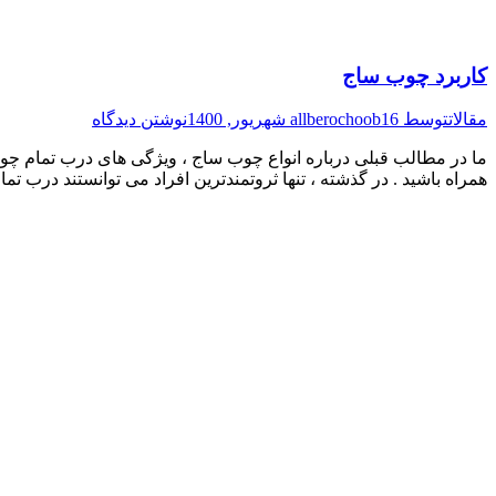
کاربرد چوب ساج
مقالات
توسط
16 شهریور, 1400
allberochoob
نوشتن دیدگاه
ما در مطالب قبلی درباره انواع چوب ساج ، ویژگی های درب تمام چ
همراه باشید . در گذشته ، تنها ثروتمندترین افراد می توانستند درب 