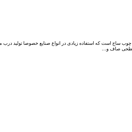
ا چوب ساج است که استفاده زیادی در انواع صنایع خصوصا تولید درب م
ا سطحی صاف و…