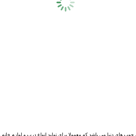
ب های دنیا می باشد که معمولا برای تولید انواع درب و لوازم خانه 