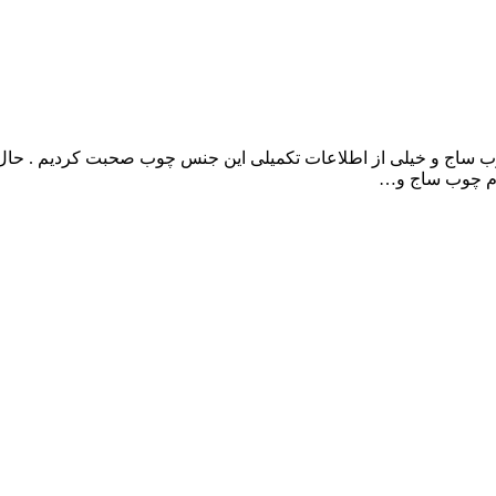
وب ساج و خیلی از اطلاعات تکمیلی این جنس چوب صحبت کردیم . حال
تمام چوب ساج و…