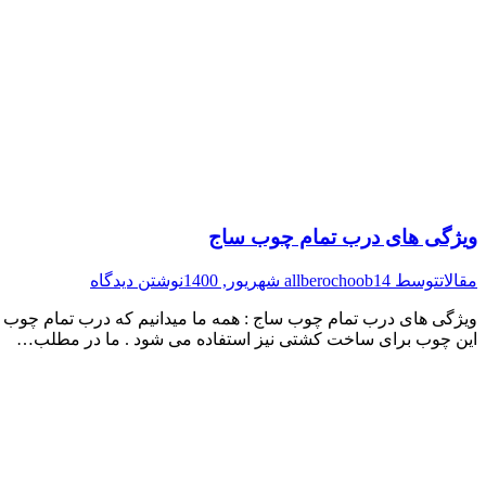
ویژگی های درب تمام چوب ساج
مقالات
توسط
14 شهریور, 1400
allberochoob
نوشتن دیدگاه
ویژگی های درب تمام چوب ساج : همه ما میدانیم که درب تمام چوب سا
این چوب برای ساخت کشتی نیز استفاده می شود . ما در مطلب…