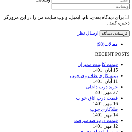
برای دیدگاه بعدی، نام، ایمیل، و وب سایت من را در این مرورگر
ذخیره کنید .
ارسال نظر
مقالات
(98)
RECENT POSTS
قیمت کابینت ممبران
15 آبان, 1401
پتینه کاری طلا روی چوب
11 آبان, 1401
خرید درب داخلی
27 مهر, 1401
قیمت درب اتاق خواب
16 مهر, 1401
طلاکاری چوب
14 مهر, 1401
قیمت درب ضد سرقت
12 مهر, 1401
درب آماده ام دی اف