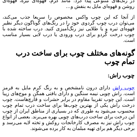
در رنگ‌های متنوعی پیدا کرد؛ مانند کرم، قهوه‌ای تیره، قهوه‌ای
روشن و قهوه‌ای مایل به بنفش و…
از آنجا که این چوب واکس مخصوص را سریعا جذب می‌کند،
می‌توان درب چوب گردوی خود را در رنگ‌های گوناگون دیگر نظیر
قهوه‌ای تیره و یا طلایی نیز رنگ‌آمیزی کنید. درب ساخته شده با
چوب درخت گردو برای درب ورودی یا درب لابی بسیار مناسب
است.
گونه‌های مختلف چوب برای ساخت درب
تمام چوب
چوب راش:
چوب راش
دارای درون نامشخص و به رنگ کرم مایل به قرمز
است. راش چوبی نیمه سنگین و دارای بافتی همگن و موج‌های زیبا
است. این چوب تقریبا مقاوم در برابر حشرات و قارچ‌هاست. چوب
درخت راش یکی از بهترین چوب‌ها برای ساخت درب تمام چوب
محسوب می‌شود به طوری که در بسیاری از مناطق ایران از چوب
این درخت برای ساخت درب‌های چوبی بهره می‌برند. بعضی از انواع
چوب راش نیز به مصرف کارخانجات روکش و تخته لایه می‌رسد و
برخی دیگر هم برای تهیه مبلمان به کار برده می‌شوند.