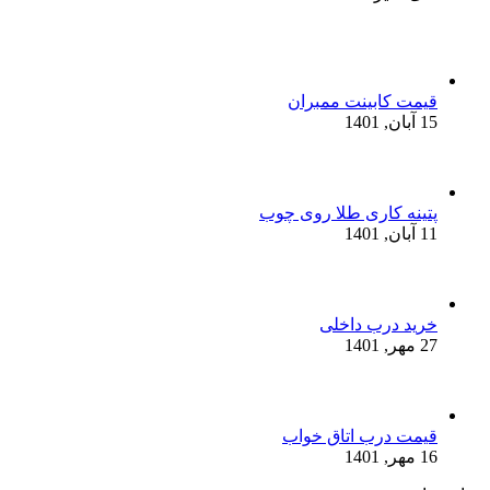
قیمت کابینت ممبران
15 آبان, 1401
پتینه کاری طلا روی چوب
11 آبان, 1401
خرید درب داخلی
27 مهر, 1401
قیمت درب اتاق خواب
16 مهر, 1401