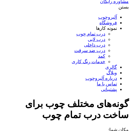
مشاوره رایگان
بستن
آلبروچوب
فروشگاه
نمونه کارها
درب تمام چوب
درب لابی
درب داخلی
درب ضد سرقت
کمد
خدمات رنگ کاری
گالری
وبلاگ
درباره آلبروچوب
تماس با ما
پشتیبانی
گونه‌های مختلف چوب برای
ساخت درب تمام چوب
مکان شما: