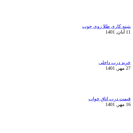
پتینه کاری طلا روی چوب
11 آبان, 1401
خرید درب داخلی
27 مهر, 1401
قیمت درب اتاق خواب
16 مهر, 1401