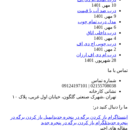
10 مهر, 1401
درب ضد آب با قیمت
9 مهر, 1401
مدل درب تمام چوب
6 مهر, 1401
درب داخلی اتاق
4 مهر, 1401
درب چوبی اچ دی اف
2 مهر, 1401
درب ام دی اف ارزان
28 شهریور, 1401
تماس با ما
شماره تماس
02155708038 | 09124197101
نشانی کارخانه
تهران ،شهرک صنعتی گلگون، خیابان اول غربی، پلاک ۱۰
ما را دنبال کنید در:
اینستاگرام باز کردن برگه در پنجره جدید
ایمیل باز کردن برگه در
پنجره جدید
تلگرام باز کردن برگه در پنجره جدید
مقاله های اخیر