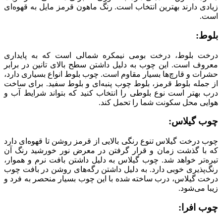
زیادی دارند بهترین انتخاب است. رنگ ماهون قرمز مایل به قهوه‌ای
است.
بلوط:
درخت بلوط، درخت بومی نیمکره شمالی است که به پایداری
معروف است. این چوب به دلیل داشتن سطح بالای تانین در برابر
حشرات و قارچ‌ها بسیار مقاوم است. چوب بلوط انواع بسیاری دارد،
از جمله بلوط قرمز، بلوط چوب پنبه‌ای و بلوط سفید. برای ساخت
درب بهتر است نوع بلوطی را انتخاب کنید که بتواند شرایط آب و
هوایی محل سکونت شما را تحمل کند.
چوب گیلاس:
چوب درخت گیلاس تنوع رنگی بالایی از قرمز روشن تا قهوه‌ای دارد
که با گذشت زمان و قرار گرفتن در معرض نور خورشید رنگ آن
تیره‌تر خواهد شد. چوب گیلاس به دلیل داشتن بافت نرم و هموار،
رنگ‌پذیری خوبی دارد. به دلیل داشتن رگه‌های روشن در بافت چوب
درخت گیلاس، درب ساخته شده با این چوب بسیار منحصر به فرد و
زیبا می‌شود.
چوب افرا: