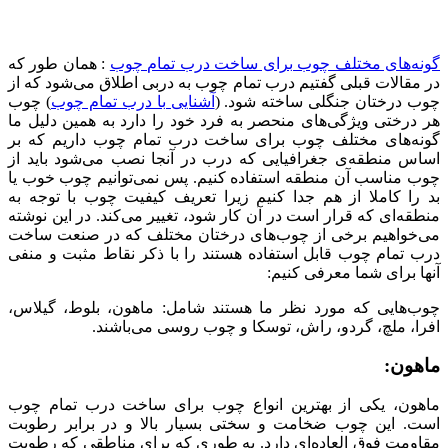
گونه‌های مختلف چوب برای ساخت درب تمام چوب
: همان طور که
در مقالات قبلی گفتیم درب تمام چوب به دربی اطلاق می‌شود که از
چوب درختان جنگلی ساخته شود. (
آشنایی با درب تمام چوب
) چوب
هر درختی ویژگی‌های منحصر به فرد خود را دارد به همین دلیل ما
گونه‌های مختلف چوب برای ساخت درب تمام چوب داریم که بر
اساس منطقه‌ی جغرافیایی که درب در آنجا نصب می‌شود باید از
چوب مناسب آن منطقه استفاده کنیم. پس نمی‌توانیم چوب خوب یا
بد را کاملا از هم جدا کنیم زیرا تعریف کیفیت چوب با توجه به
منطقه‌ای که قرار است در آن کار شود، تغییر می‌کند. در این نوشته
می‌خواهیم برخی از چوب‌های درختان مختلف که در صنعت ساخت
درب تمام چوب قابل استفاده هستند را با ذکر نقاط مثبت و منفی
آنها برای شما معرفی کنیم:
چوب‌هایی که مورد نظر ما هستند شامل: ماهون، بلوط، گیلاس،
افرا، ملچ، گردو، راش، توسکا و چوب روسی می‌باشند.
ماهون:
ماهون، یکی از بهترین انواع چوب برای ساخت درب تمام چوب
است. این چوب ضخامت و سختی بسیار بالا و در برابر رطوبت
مقاومت فوق العاده‌ای دارد. به طوری که برای مناطقی که رطوبت