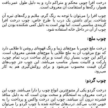
درخت افرا چوبی محکم و متراکم دارد و به دلیل طول عمر،بافت
هموار، رگه‌ها و استقامت آن معروف است.
چوب افرا را می‌توان با توجه به رنگ گرم، ملایم و رگه‌های تیره آن
شناخت. برای داشتن یک درب با طرح خاص، چوب درخت افرا
گزینه‌ی مناسبی است. اما بهتر است به دلیل کمی شکننده بودن این
چوب از آن در داخل خانه استفاده شود.
چوب ملچ:
درخت ملچ چوبی با موج‌های زیبا و رنگ قهوه‌ای روشن تا طلایی دارد
که نوع مرغوب آن به ملچ طلایی با موج‌های هشتی معروف است.
تراکم این چوب بسیار زیاد است و برای ساخت درب تمام چوب،
پارکت و کابینت بسیار مناسب می‌باشد. این چوب جز چوب‌های
گران قیمت محسوب می‌شود و برای روکش‌گیری هم به کار
می‌رود.
چوب گردو:
درخت گردو یکی از متنوع‌ترین انواع چوب را دارا می‌باشد. چوب این
درخت معروف به استحکام و سخت بودن است که به دلیل منافذ
فشرده درون آن میباشد. چوب این درخت واکس و پرداخت را به
خوبی جذب می‌کند. درب‌های ساخته شده با چوب گردو را می‌توان