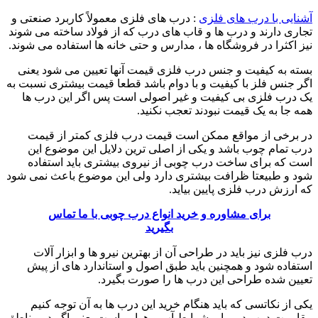
آشنایی با درب های فلزی
: درب های فلزی معمولاً کاربرد صنعتی و
تجاری دارند و درب ها و قاب های درب که از فولاد ساخته می شوند
نیز اکثرا در فروشگاه ها ، مدارس و حتی خانه ها استفاده می شوند.
بسته به کیفیت و جنس درب فلزی قیمت آنها تعیین می شود یعنی
اگر جنس فلز با کیفیت و با دوام باشد قطعا قیمت بیشتری نسبت به
یک درب فلزی بی کیفیت و غیر اصولی است پس اگر این درب ها
همه جا به یک قیمت نبودند تعجب نکنید.
در برخی از مواقع ممکن است قیمت درب فلزی کمتر از قیمت
درب تمام چوب باشد و یکی از اصلی ترین دلایل این موضوع این
است که برای ساخت درب چوبی از نیروی بیشتری باید استفاده
شود و طبیعتا ظرافت بیشتری دارد ولی این موضوع باعث نمی شود
که ارزش درب فلزی پایین بیاید.
برای مشاوره و خرید انواع درب چوبی با ما تماس
بگیرید
درب فلزی نیز باید در طراحی آن از بهترین نیرو ها و ابزار آلات
استفاده شود و همچنین باید طبق اصول و استاندارد های از پیش
تعیین شده طراحی این درب ها را صورت بگیرد.
یکی از نکاتسی که باید هنگام خرید این درب ها به آن توجه کنیم
مقاومت درب در برابر شرایط آب و هوایی است یعنی اگر در مناطق