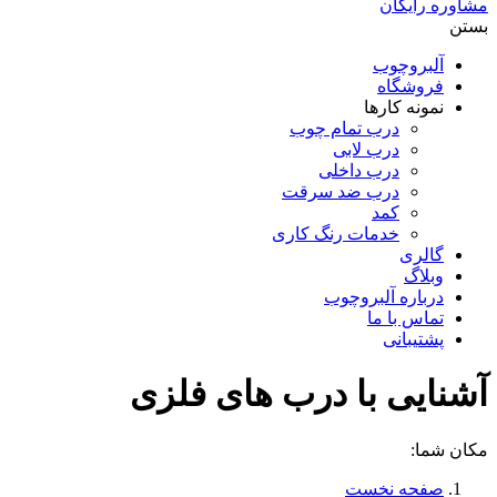
مشاوره رایگان
بستن
آلبروچوب
فروشگاه
نمونه کارها
درب تمام چوب
درب لابی
درب داخلی
درب ضد سرقت
کمد
خدمات رنگ کاری
گالری
وبلاگ
درباره آلبروچوب
تماس با ما
پشتیبانی
آشنایی با درب های فلزی
مکان شما:
صفحه نخست