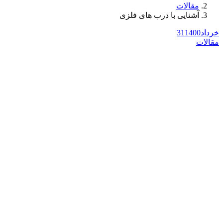
مقالات
آشنایی با درب های فلزی
خرداد
1400
31
مقالات