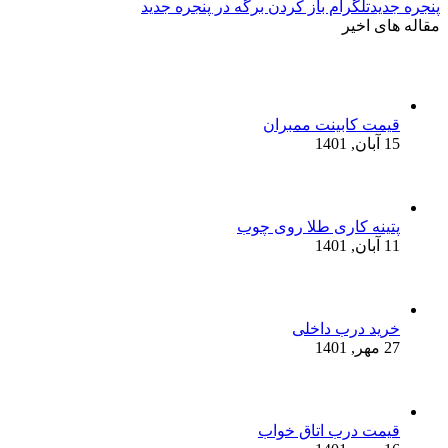
پنجره جدید
تلگرام باز کردن برگه در پنجره جدید
مقاله های اخیر
قیمت کابینت ممبران
15 آبان, 1401
پتینه کاری طلا روی چوب
11 آبان, 1401
خرید درب داخلی
27 مهر, 1401
قیمت درب اتاق خواب