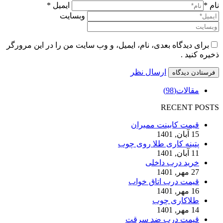
نام *
ایمیل *
وبسایت
برای دیدگاه بعدی، نام، ایمیل، و وب سایت من را در این مرورگر
ذخیره کنید .
ارسال نظر
مقالات
(98)
RECENT POSTS
قیمت کابینت ممبران
15 آبان, 1401
پتینه کاری طلا روی چوب
11 آبان, 1401
خرید درب داخلی
27 مهر, 1401
قیمت درب اتاق خواب
16 مهر, 1401
طلاکاری چوب
14 مهر, 1401
قیمت درب ضد سرقت