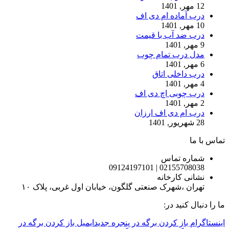
12 مهر, 1401
درب آماده ام دی اف
10 مهر, 1401
درب ضد آب با قیمت
9 مهر, 1401
مدل درب تمام چوب
6 مهر, 1401
درب داخلی اتاق
4 مهر, 1401
درب چوبی اچ دی اف
2 مهر, 1401
درب ام دی اف ارزان
28 شهریور, 1401
تماس با ما
شماره تماس
02155708038 | 09124197101
نشانی کارخانه
تهران ،شهرک صنعتی گلگون، خیابان اول غربی، پلاک ۱۰
ما را دنبال کنید در:
اینستاگرام باز کردن برگه در پنجره جدید
ایمیل باز کردن برگه در