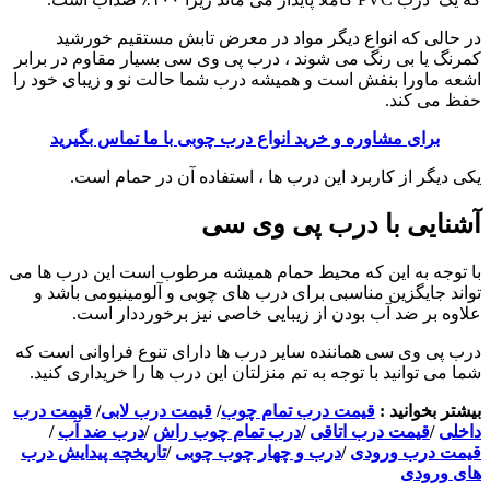
در حالی که انواع دیگر مواد در معرض تابش مستقیم خورشید
کمرنگ یا بی رنگ می شوند ، درب پی وی سی بسیار مقاوم در برابر
اشعه ماورا بنفش است و همیشه درب شما حالت نو و زیبای خود را
حفظ می کند.
برای مشاوره و خرید انواع درب چوبی با ما تماس بگیرید
یکی دیگر از کاربرد این درب ها ، استفاده آن در حمام است.
آشنایی با درب پی وی سی
با توجه به این که محیط حمام همیشه مرطوب است این درب ها می
تواند جایگزین مناسبی برای درب های چوبی و آلومینیومی باشد و
علاوه بر ضد آب بودن از زیبایی خاصی نیز برخورددار است.
درب پی وی سی هماننده سایر درب ها دارای تنوع فراوانی است که
شما می توانید با توجه به تم منزلتان این درب ها را خریداری کنید.
بیشتر بخوانید :
قیمت درب تمام چوب
/
قیمت درب لابی
/
قیمت درب
داخلی
/
قیمت درب اتاقی
/
درب تمام چوب راش
/
درب ضد آب
/
قیمت درب ورودی
/
درب و چهار چوب چوبی
/
تاریخچه پیدایش درب
های ورودی