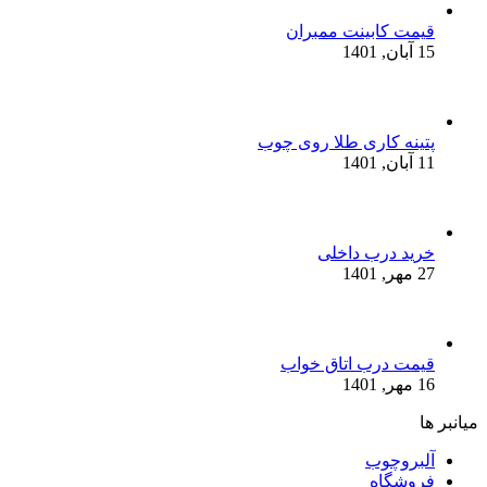
قیمت کابینت ممبران
15 آبان, 1401
پتینه کاری طلا روی چوب
11 آبان, 1401
خرید درب داخلی
27 مهر, 1401
قیمت درب اتاق خواب
16 مهر, 1401
میانبر ها
آلبروچوب
فروشگاه