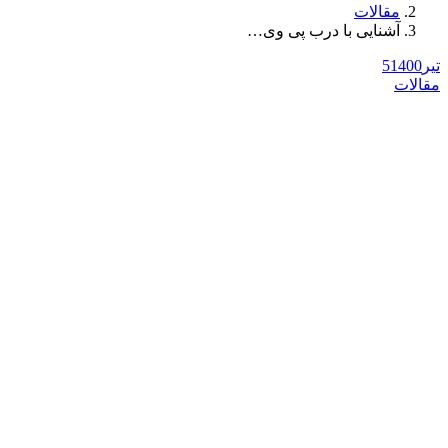
مقالات
آشنایی با درب پی وی…
تیر
1400
5
مقالات