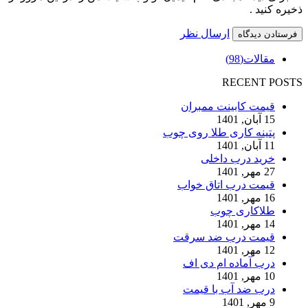
ذخیره کنید .
ارسال نظر
مقالات
(98)
RECENT POSTS
قیمت کابینت ممبران
15 آبان, 1401
پتینه کاری طلا روی چوب
11 آبان, 1401
خرید درب داخلی
27 مهر, 1401
قیمت درب اتاق خواب
16 مهر, 1401
طلاکاری چوب
14 مهر, 1401
قیمت درب ضد سرقت
12 مهر, 1401
درب آماده ام دی اف
10 مهر, 1401
درب ضد آب با قیمت
9 مهر, 1401