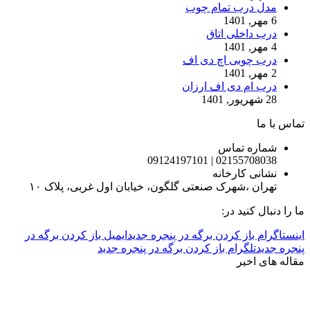
مدل درب تمام چوب
6 مهر, 1401
درب داخلی اتاق
4 مهر, 1401
درب چوبی اچ دی اف
2 مهر, 1401
درب ام دی اف ارزان
28 شهریور, 1401
تماس با ما
شماره تماس
02155708038 | 09124197101
نشانی کارخانه
تهران ،شهرک صنعتی گلگون، خیابان اول غربی، پلاک ۱۰
ما را دنبال کنید در:
اینستاگرام باز کردن برگه در پنجره جدید
ایمیل باز کردن برگه در
پنجره جدید
تلگرام باز کردن برگه در پنجره جدید
مقاله های اخیر