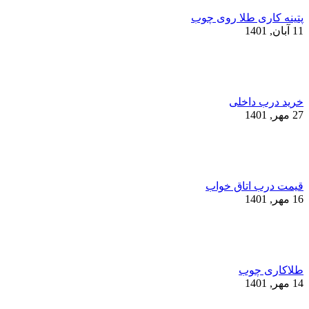
پتینه کاری طلا روی چوب
11 آبان, 1401
خرید درب داخلی
27 مهر, 1401
قیمت درب اتاق خواب
16 مهر, 1401
طلاکاری چوب
14 مهر, 1401