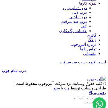
نمونه کارها
درب تمام چوب
درب لابی
درب داخلی
درب ضد سرقت
کمد
خدمات رنگ کاری
گالری
وبلاگ
درباره آلبروچوب
تماس با ما
پشتیبانی
لیست قیمت درب ضد سرقت
درب تمام چوب
© کلیه حقوق وبسایت نزد شرکت آلبروچوب محفوظ است |
طراحی وبسایت توسط
وب با سئو
رفتن به بالا