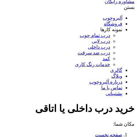
مشاوره رایگان
بستن
آلبروچوب
فروشگاه
نمونه کارها
درب تمام چوب
درب لابی
درب داخلی
درب ضد سرقت
کمد
خدمات رنگ کاری
گالری
وبلاگ
درباره آلبروچوب
تماس با ما
پشتیبانی
خرید درب داخلی یا اتاقی
مکان شما:
صفحه نخست