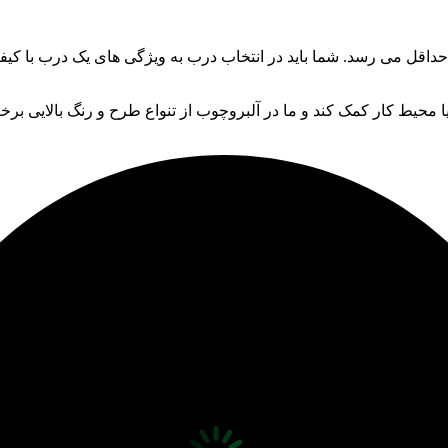
اقل می رسد. شما باید در انتخاب درب به ویژگی های یک درب با کیفیت
ا محیط کار کمک کند و ما در آلبروچوب از تنواع طرح و رنگ بالایی برخ