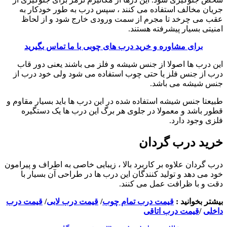
جریان مخالف استفاده می کنند ، سپس درب به طور خودکار به
عقب می چرخد ​​تا مجرم از سمت ورودی خارج شود و از لحاظ
امنیتی بسیار پیشرفته هستند.
برای مشاوره و خرید درب های چوبی با ما تماس بگیرید
این درب ها اصولا از جنس شیشه و فلز می باشند یعنی دور قاب
درب از جنس فلز یا حتی چوب استفاده می شود ولی خود درب از
جنس شیشه می باشد.
طبیعتا جنس شیشه استفاده شده در این درب ها باید بسیار مقاوم و
قطور باشد و معمولا در جلوی هر برگ این درب ها یک دستگیره
فلزی وجود دارد.
خرید درب گردان
درب گردان علاوه بر کاربرد بالا ، زیبایی خاصی به اطراف و پیرامون
خود می دهد و تولید کنندگان این درب ها در طراحی آن بسیار با
دقت و با ظرافت عمل می کنند.
بیشتر بخوانید :
قیمت درب تمام چوب
/
قیمت درب لابی
/
قیمت درب
داخلی
/
قیمت درب اتاقی