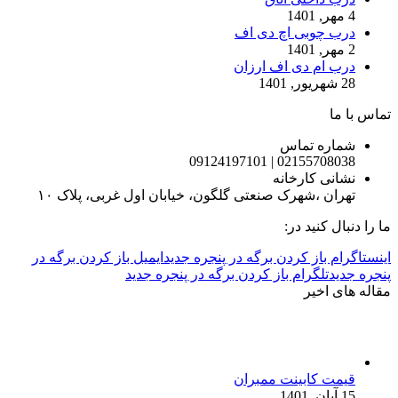
4 مهر, 1401
درب چوبی اچ دی اف
2 مهر, 1401
درب ام دی اف ارزان
28 شهریور, 1401
تماس با ما
شماره تماس
02155708038 | 09124197101
نشانی کارخانه
تهران ،شهرک صنعتی گلگون، خیابان اول غربی، پلاک ۱۰
ما را دنبال کنید در:
اینستاگرام باز کردن برگه در پنجره جدید
ایمیل باز کردن برگه در
پنجره جدید
تلگرام باز کردن برگه در پنجره جدید
مقاله های اخیر
قیمت کابینت ممبران
15 آبان, 1401