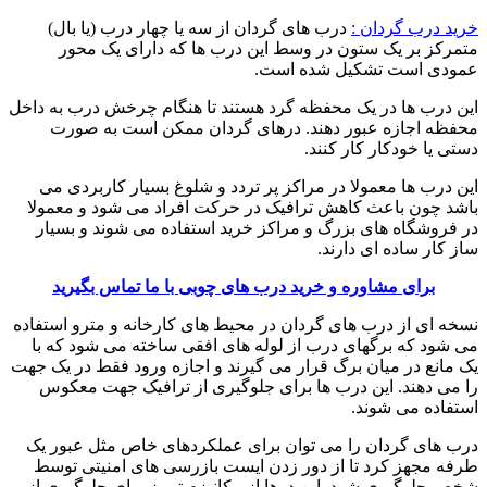
خرید درب گردان :
درب های گردان از سه یا چهار درب (یا بال)
متمرکز بر یک ستون در وسط این درب ها که دارای یک محور
عمودی است تشکیل شده است.
این درب ها در یک محفظه گرد هستند تا هنگام چرخش درب به داخل
محفظه اجازه عبور دهند. درهای گردان ممکن است به صورت
دستی یا خودکار کار کنند.
این درب ها معمولا در مراکز پر تردد و شلوغ بسیار کاربردی می
باشد چون باعث کاهش ترافیک در حرکت افراد می شود و معمولا
در فروشگاه های بزرگ و مراکز خرید استفاده می شوند و بسیار
ساز کار ساده ای دارند.
برای مشاوره و خرید درب های چوبی با ما تماس بگیرید
نسخه ای از درب های گردان در محیط های کارخانه و مترو استفاده
می شود که برگهای درب از لوله های افقی ساخته می شود که با
یک مانع در میان برگ قرار می گیرند و اجازه ورود فقط در یک جهت
را می دهند. این درب ها برای جلوگیری از ترافیک جهت معکوس
استفاده می شوند.
درب های گردان را می توان برای عملکردهای خاص مثل عبور یک
طرفه مجهز کرد تا از دور زدن ایست بازرسی های امنیتی توسط
شخص جلوگیری شود. این درها از مکانیزم ترمز برای جلوگیری از