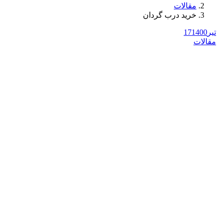
مقالات
خرید درب گردان
تیر
1400
17
مقالات