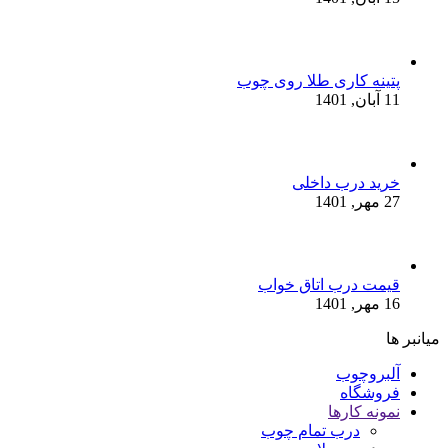
پتینه کاری طلا روی چوب
11 آبان, 1401
خرید درب داخلی
27 مهر, 1401
قیمت درب اتاق خواب
16 مهر, 1401
میانبر ها
آلبروچوب
فروشگاه
نمونه کارها
درب تمام چوب