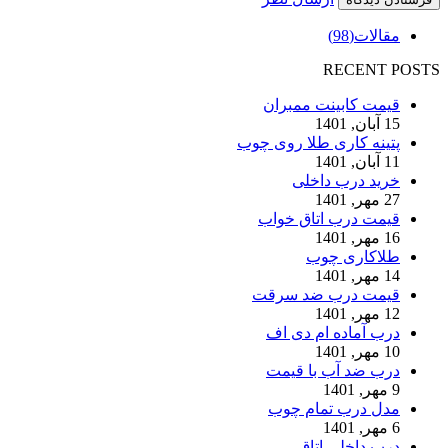
مقالات
(98)
RECENT POSTS
قیمت کابینت ممبران
15 آبان, 1401
پتینه کاری طلا روی چوب
11 آبان, 1401
خرید درب داخلی
27 مهر, 1401
قیمت درب اتاق خواب
16 مهر, 1401
طلاکاری چوب
14 مهر, 1401
قیمت درب ضد سرقت
12 مهر, 1401
درب آماده ام دی اف
10 مهر, 1401
درب ضد آب با قیمت
9 مهر, 1401
مدل درب تمام چوب
6 مهر, 1401
درب داخلی اتاق