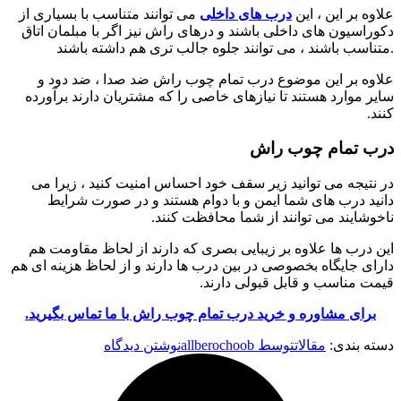
علاوه بر این ، این
درب های داخلی
می توانند متناسب با بسیاری از
دکوراسیون های داخلی باشند و درهای راش نیز اگر با مبلمان اتاق
متناسب باشند ، می توانند جلوه جالب تری هم داشته باشند.
علاوه بر این موضوع درب تمام چوب راش ضد صدا ، ضد دود و
سایر موارد هستند تا نیازهای خاصی را که مشتریان دارند برآورده
کنند.
درب تمام چوب راش
در نتیجه می توانید زیر سقف خود احساس امنیت کنید ، زیرا می
دانید درب های شما ایمن و با دوام هستند و در صورت شرایط
ناخوشایند می توانند از شما محافظت کنند.
این درب ها علاوه بر زیبایی بصری که دارند از لحاظ مقاومت هم
دارای جایگاه بخصوصی در بین درب ها دارند و از لحاظ هزینه ای هم
قیمت مناسب و قابل قبولی دارند.
برای مشاوره و خرید درب تمام چوب راش با ما تماس بگیرید.
دسته بندی:
مقالات
توسط
allberochoob
نوشتن دیدگاه