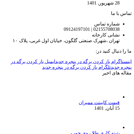
28 شهریور, 1401
تماس با ما
شماره تماس
02155708038 | 09124197101
نشانی کارخانه
تهران ،شهرک صنعتی گلگون، خیابان اول غربی، پلاک ۱۰
ما را دنبال کنید در:
اینستاگرام باز کردن برگه در پنجره جدید
ایمیل باز کردن برگه در
پنجره جدید
تلگرام باز کردن برگه در پنجره جدید
مقاله های اخیر
قیمت کابینت ممبران
15 آبان, 1401
پتینه کاری طلا روی چوب