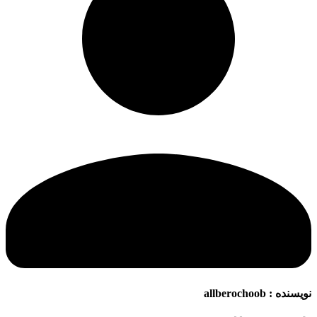
نویسنده :
allberochoob