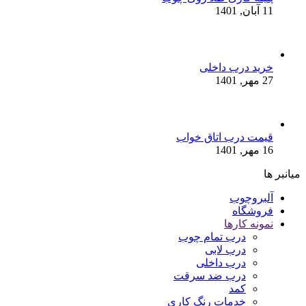
11 آبان, 1401
خرید درب داخلی
27 مهر, 1401
قیمت درب اتاق خواب
16 مهر, 1401
میانبر ها
آلبروچوب
فروشگاه
نمونه کارها
درب تمام چوب
درب لابی
درب داخلی
درب ضد سرقت
کمد
خدمات رنگ کاری