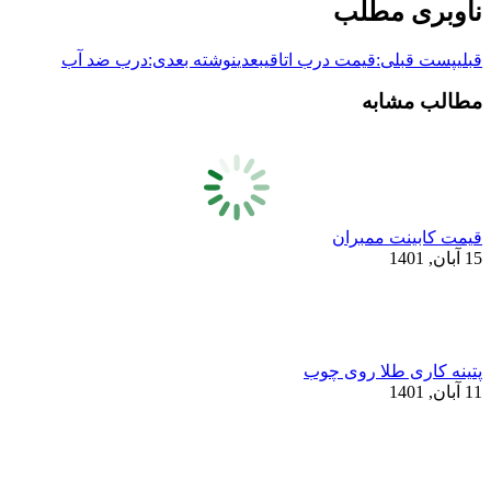
ناوبری مطلب
قبلی
پست قبلی:
قیمت درب اتاقی
بعدی
نوشته بعدی:
درب ضد آب
مطالب مشابه
قیمت کابینت ممبران
15 آبان, 1401
پتینه کاری طلا روی چوب
11 آبان, 1401