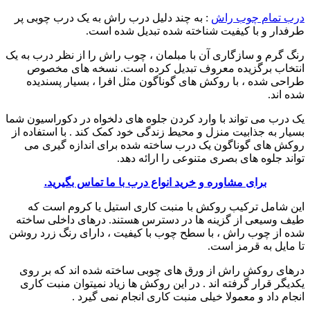
درب تمام چوب راش
: به چند دلیل درب راش به یک درب چوبی پر
طرفدار و با کیفیت شناخته شده تبدیل شده است.
رنگ گرم و سازگاری آن با مبلمان ، چوب راش را از نظر درب به یک
انتخاب برگزیده معروف تبدیل کرده است. نسخه های مخصوص
طراحی شده ، با روکش های گوناگون مثل افرا ، بسیار پسندیده
شده اند.
یک درب می تواند با وارد کردن جلوه های دلخواه در دکوراسیون شما
بسیار به جذابیت منزل و محیط زندگی خود کمک کند . با استفاده از
روکش های گوناگون یک درب ساخته شده برای اندازه گیری می
تواند جلوه های بصری متنوعی را ارائه دهد.
برای مشاوره و خرید انواع درب با ما تماس بگیرید.
این شامل ترکیب روکش با منبت کاری استیل یا کروم است که
طیف وسیعی از گزینه ها در دسترس هستند. درهای داخلی ساخته
شده از چوب راش ، با سطح چوب با کیفیت ، دارای رنگ زرد روشن
تا مایل به قرمز است.
درهای روکش راش از ورق های چوبی ساخته شده اند که بر روی
یکدیگر قرار گرفته اند . در این روکش ها زیاد نمیتوان منبت کاری
انجام داد و معمولا خیلی منبت کاری انجام نمی گیرد .