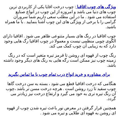
ویژگی های چوب اقاقیا
: چوب درخت اقایا یکی از کاربردی ترین
چوب های دنیا می باشد و امروزه از این چوب در انواع صنایع
استفاده می شود . ما در این مطلب سعی داریم شما سروران
گرامی را با برخی از ویژگی های این چوب آشنا بنمایید . با ما همراه
باشید.
چوب اقاقیا در رنگ های بسیار متنوعی ظاهر می شود . اقاقیا دارای
الگوی چوبی منظمی نیست و معمولا در چوب اقاقیا رگ هایی وجود
دارد که به زیبایی آن چوب کمک می کند.
رنگ چوب از قهوه ای روشن تا قرمز تیره متغیر است که در رنگ
زمینه چوب نیز ممکن است رگه هایی به رنگ های دیگر وجود داشته
باشد.
برای مشاوره و خرید انواع درب تمام چوب با ما تماس بگیرید
هنگامی که درخت اقاقیا قطع می شود ، بسته به سن درخت گاها
چوب سفید تا زرد روشن است . هرچه درخت مسن تر باشد ،چوب
آن رنگ تیره تری به خود می گیرد و ارتفاع درخت نیز زیادتر می
گردد.
همچنین قرار گرفتن در معرض نور باعث تیره شدن چوب از قهوه
ای روشن به قهوه ای طلایی و تیره می شود .