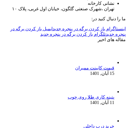
نشانی کارخانه
تهران ،شهرک صنعتی گلگون، خیابان اول غربی، پلاک ۱۰
ما را دنبال کنید در:
اینستاگرام باز کردن برگه در پنجره جدید
ایمیل باز کردن برگه در
پنجره جدید
تلگرام باز کردن برگه در پنجره جدید
مقاله های اخیر
قیمت کابینت ممبران
15 آبان, 1401
پتینه کاری طلا روی چوب
11 آبان, 1401
خرید درب داخلی