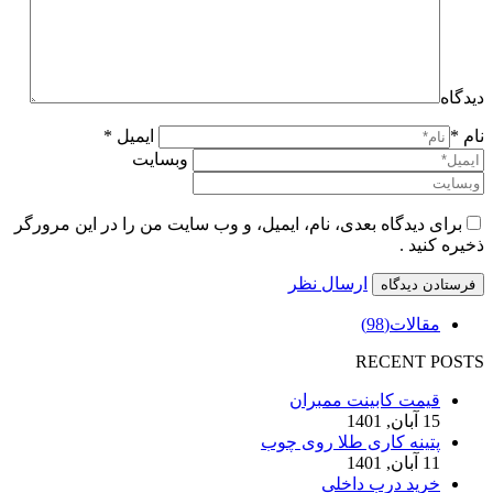
دیدگاه
نام *
ایمیل *
وبسایت
برای دیدگاه بعدی، نام، ایمیل، و وب سایت من را در این مرورگر
ذخیره کنید .
ارسال نظر
مقالات
(98)
RECENT POSTS
قیمت کابینت ممبران
15 آبان, 1401
پتینه کاری طلا روی چوب
11 آبان, 1401
خرید درب داخلی