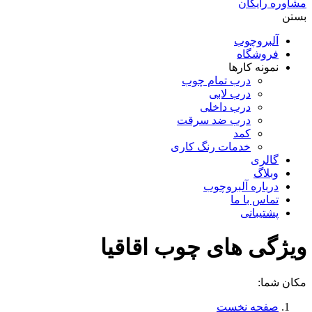
مشاوره رایگان
بستن
آلبروچوب
فروشگاه
نمونه کارها
درب تمام چوب
درب لابی
درب داخلی
درب ضد سرقت
کمد
خدمات رنگ کاری
گالری
وبلاگ
درباره آلبروچوب
تماس با ما
پشتیبانی
ویژگی های چوب اقاقیا
مکان شما:
صفحه نخست