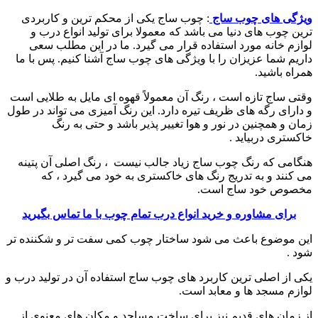
ویژگی های چوب ساج
: چوب ساج یکی از محکم ترین و کاربردی
ترین چوب های دنیا می باشد که معمولا برای تولید انواع درب و
لوازم خانه مورد استفاده قرار می گیرد. ما در این مطلب سعی
داریم شما عزیزان را با ویژگی های چوب ساج آشنا کنیم. پس با ما
همراه باشید.
وقتی ساج تازه است ، رنگ آن معمولاً قهوه ای مایل به طلایی است
و دارای رگه های ظریف تیره دارد. این رنگ آمیزی می تواند در طول
زمان و همچنین در نور و هوا تغییر پذیر باشد و حتی به رنگ
خاکستری دربیاید .
هنگامی که رنگ چوب ساج زیاد جالب نیست ، رنگ اصلی آن پتینه
می کنند و به تدریج رنگ های خاکستری به خود می گیرد ، که
مخصوص خود ساج است.
برای مشاوره و خرید انواع درب تمام چوب با ما تماس بگیرید
این موضوع باعث می شود ساختار چوب کمی سفت تر و شکننده تر
شود .
یکی از اصلی ترین کاربرد های چوب ساج استفاده آن در تولید درب و
لوازم مسجد ها و معابد است.
از زمان های قدیم نیز برای ساخت مساجد و مکان های معنوی از