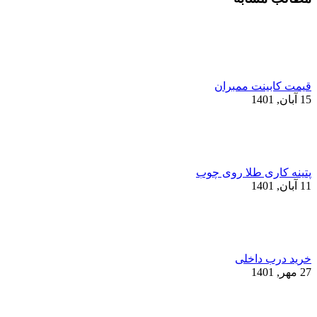
قیمت کابینت ممبران
15 آبان, 1401
پتینه کاری طلا روی چوب
11 آبان, 1401
خرید درب داخلی
27 مهر, 1401