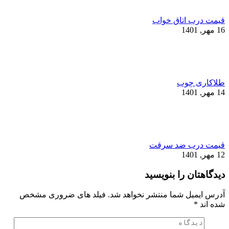
قیمت درب اتاق خواب
16 مهر, 1401
طلاکاری چوب
14 مهر, 1401
قیمت درب ضد سرقت
12 مهر, 1401
دیدگاهتان را بنویسید
آدرس ایمیل شما منتشر نخواهد شد. فیلد های ضروری مشخص
شده اند
*