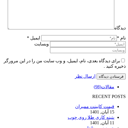
دیدگاه
نام *
ایمیل *
وبسایت
برای دیدگاه بعدی، نام، ایمیل، و وب سایت من را در این مرورگر
ذخیره کنید .
ارسال نظر
مقالات
(98)
RECENT POSTS
قیمت کابینت ممبران
15 آبان, 1401
پتینه کاری طلا روی چوب
11 آبان, 1401