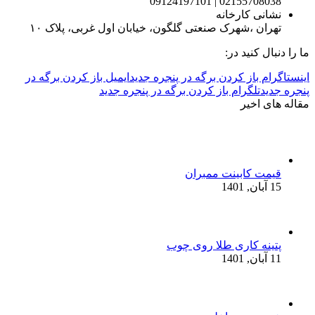
02155708038 | 09124197101
نشانی کارخانه
تهران ،شهرک صنعتی گلگون، خیابان اول غربی، پلاک ۱۰
ما را دنبال کنید در:
اینستاگرام باز کردن برگه در پنجره جدید
ایمیل باز کردن برگه در
پنجره جدید
تلگرام باز کردن برگه در پنجره جدید
مقاله های اخیر
قیمت کابینت ممبران
15 آبان, 1401
پتینه کاری طلا روی چوب
11 آبان, 1401