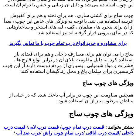
این چوب استفاده می شد و دلیل آن زیبایی و جنس با دوام آن است.
چوب ساج برای کشتی سازی ، هم برای تخته و هم برای کفپوش
عرشه استفاده می شد. با توجه به ویژگی های خاص این چوب ، بعداً
از آن برای پنجره ها ، مبلمان ، کف ، لبه های استخر و ساختارهایی
که در نمای بیرونی قرار گرفته اند نیز استفاده شد.
برای مشاوره و خرید انواع درب تمام چوب با ما تماس بگیرید
ساج را می توان هم برای مصارف داخلی و هم برای فضای باز
استفاده کرد. به دلیل مقاومت بالای آن در برابر انواع قارچ ها ،
حشرات و مواد شیمیایی ، بسیاری از مردم دوست دارند از این چوب
گرمسیری برای مبلمان باغ و محل زندگیشان استفاده کنند.
ویژگی های چوب ساج
همچنین مقاومت این چوب در برابر آب باعث شده که در خیلی از
مناطق مرطوب نیز از آن استفاده شود.
ویژگی های چوب ساج
بیشتر بخوانید :
قیمت درب تمام چوب
/
قیمت درب لابی
/
قیمت درب
داخلی
/
قیمت درب اتاقی
/
درب تمام چوب راش
/
درب ضد آب
/