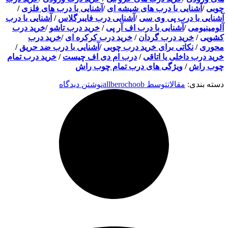
چوبی
/
آشنایی با درب های شیشه ای
/
آشنایی با درب های فلزی
/
آشنایی با درب پی وی سی
/
آشنایی درب فایبرگلاس
/
آشنایی با درب
آلومینیومی
/
آشنایی با درب اف آر پی
/
خرید درب تاشو
/
خرید درب
کشویی
/
خرید درب گردان
/
خرید درب کرکره ای
/
خرید درب
محوری
/
نکاتی برای خرید درب چوبی
/
آشنایی با درب ضد حریق
/
خرید درب داخلی یا اتاقی
/
درب ام دی اف چیست
/
خرید درب تمام
چوب راش
/
ویژگی های درب تمام چوب راش
دسته بندی:
مقالات
توسط
allberochoob
نوشتن دیدگاه