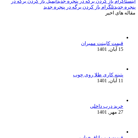
اینستاگرام باز کردن برگه در پنجره جدید
ایمیل باز کردن برگه در
پنجره جدید
تلگرام باز کردن برگه در پنجره جدید
مقاله های اخیر
قیمت کابینت ممبران
15 آبان, 1401
پتینه کاری طلا روی چوب
11 آبان, 1401
خرید درب داخلی
27 مهر, 1401
قیمت درب اتاق خواب