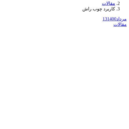
مقالات
کاربرد چوب راش
مرداد
1400
13
مقالات