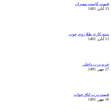
قیمت کابینت ممبران
15 آبان, 1401
پتینه کاری طلا روی چوب
11 آبان, 1401
خرید درب داخلی
27 مهر, 1401
قیمت درب اتاق خواب
16 مهر, 1401