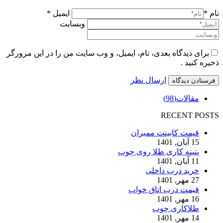
نام *
ایمیل *
وبسایت
برای دیدگاه بعدی، نام، ایمیل، و وب سایت من را در این مرورگر
ذخیره کنید .
ارسال نظر
مقالات
(98)
RECENT POSTS
قیمت کابینت ممبران
15 آبان, 1401
پتینه کاری طلا روی چوب
11 آبان, 1401
خرید درب داخلی
27 مهر, 1401
قیمت درب اتاق خواب
16 مهر, 1401
طلاکاری چوب
14 مهر, 1401