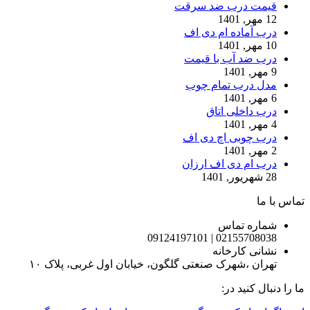
قیمت درب ضد سرقت
12 مهر, 1401
درب آماده ام دی اف
10 مهر, 1401
درب ضد آب با قیمت
9 مهر, 1401
مدل درب تمام چوب
6 مهر, 1401
درب داخلی اتاق
4 مهر, 1401
درب چوبی اچ دی اف
2 مهر, 1401
درب ام دی اف ارزان
28 شهریور, 1401
تماس با ما
شماره تماس
02155708038 | 09124197101
نشانی کارخانه
تهران ،شهرک صنعتی گلگون، خیابان اول غربی، پلاک ۱۰
ما را دنبال کنید در: