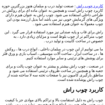
کاربرد چوب راش
: صنعت تولید درب و مبلمان هنوز بزرگترین حوزه
کاربرد چوب راش است و همچنین به عنوان ماده ای برای روکش در
طراحی داخلی استفاده می شود. چوب راش به عنوان هیزم دارای
ویژگی های گرمایش خوبی نیز می باشد اما بدیل ارزمند بودن این
چوب معمولا به عنوان هیزم استفاده نمی شود .
راش برای قاب و پایه صندلی نیز مورد استفاده قرار می گیرد . این
چوب متراکم تر از چوب بلوط است و مزایای زیادی دارد ، به
خصوص در ساخت کابینت و تولید درب .
ما می توانیم از این چوب در مبلمان داخلی ، انواع درب ها ، روکش
ها ، در ساخت ابزار ، ساخت آلات موسیقی ، اسباب بازی و ورق فلز
برای پوشش های تزئینی و سایر موارد استفاده کنیم.
در صنعت ، چوب راش بیشتر و بیشتر به عنوان چوب پالت و برای
جعبه ها و همچنین در ساخت ظروف تزئینی استفاده می شود و
مناطق بارگیری کامیون نیز با صفحات تخته سه لا ساخته شده از
چوب راش پوشانده شده است.
کاربرد چوب راش
چوب راش به دلیل استقامت بالا و تراکم بالای موادی جز با کیفیت
ترین جنس های چوب در انواع صنایع بخصوص تولید درب می باشد .