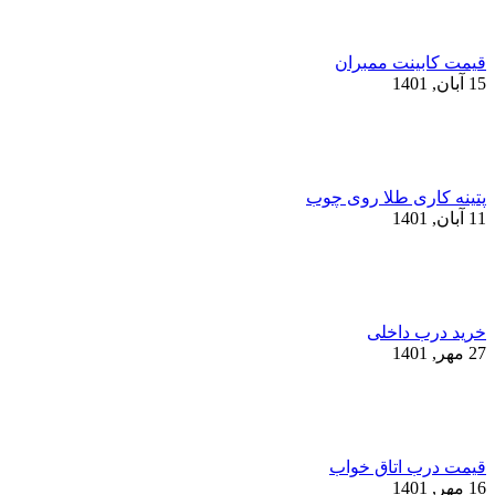
قیمت کابینت ممبران
15 آبان, 1401
پتینه کاری طلا روی چوب
11 آبان, 1401
خرید درب داخلی
27 مهر, 1401
قیمت درب اتاق خواب
16 مهر, 1401