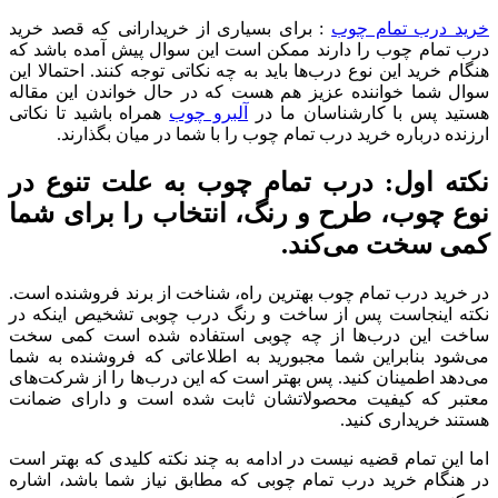
خرید درب تمام چوب
: برای بسیاری از خریدارانی که قصد خرید
درب تمام چوب را دارند ممکن است این سوال پیش آمده باشد که
هنگام خرید این نوع درب‌ها باید به چه نکاتی توجه کنند. احتمالا این
سوال شما خواننده عزیز هم هست که در حال خواندن این مقاله
هستید پس با کارشناسان ما در
آلبرو چوب
همراه باشید تا نکاتی
ارزنده درباره خرید درب تمام چوب را با شما در میان بگذارند.
نکته اول: درب تمام چوب به علت تنوع در
نوع چوب، طرح و رنگ، انتخاب را برای شما
کمی سخت می‌کند.
در خرید درب تمام چوب بهترین راه، شناخت از برند فروشنده است.
نکته اینجاست پس از ساخت و رنگ درب چوبی تشخیص اینکه در
ساخت این درب‌ها از چه چوبی استفاده شده است کمی سخت
می‌شود بنابراین شما مجبورید به اطلاعاتی که فروشنده به شما
می‌دهد اطمینان کنید. پس بهتر است که این درب‌ها را از شرکت‌های
معتبر که کیفیت محصولاتشان ثابت شده است و دارای ضمانت
هستند خریداری کنید.
اما این تمام قضیه نیست در ادامه به چند نکته کلیدی که بهتر است
در هنگام خرید درب تمام چوبی که مطابق نیاز شما باشد، اشاره