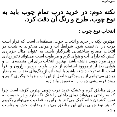
می‌کنیم.
نکته دوم: در خرید درب تمام چوب باید به
نوع چوب، طرح و رنگ آن دقت کرد.
انتخاب نوع چوب :
مهترین نکته در خرید و انتخاب چوب، منطقه‌ای است که قرار است
درب در آن نصب شود. شرایط آب و هوایی می‌تواند به شدت در
انتخاب مصالح ساختمانی تاثیرگذار باشد. به عنوان مثال جزیره‌ی
کیش که دارای آب و هوای گرم و مرطوب است می‌تواند تاثیر زیادی
روی مواد چوبی داشته باشد. بهترین انتخاب برای این منطقه‌ی آب و
هوایی بعد از ترمووود استفاده از چوب بلوط، روس، نارون و افرا
است. البته توجه داشته باشید با استفاده از رنگ‌های ضدآب به مقدار
زیادی می‌توانیم از پوسیدگی حاصل از این آب و هوا جلوگیری کنیم و
روند فرسایشی چوب را به تعویق بیا‌ندازیم.
برای مناطق گرم و خشک خرید درب چوبی بهترین گزینه است چرا
که به راحتی می‌تواند دمای داخلی را خنک نگه دارد و در حقیقت به
نفس کشیدن خانه کمک می‌کند. بنابراین به قطعیت می‌توانیم بگوییم
که هر نوع چوبی برای این مناطق می‌تواند رضایت بخش و مناسب
باشد.