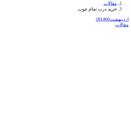
مقالات
خرید درب تمام چوب
اردیبهشت
1400
18
مقالات