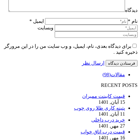
دیدگاه
نام *
ایمیل *
وبسایت
برای دیدگاه بعدی، نام، ایمیل، و وب سایت من را در این مرورگر
ذخیره کنید .
ارسال نظر
مقالات
(98)
RECENT POSTS
قیمت کابینت ممبران
15 آبان, 1401
پتینه کاری طلا روی چوب
11 آبان, 1401
خرید درب داخلی
27 مهر, 1401
قیمت درب اتاق خواب
16 مهر, 1401