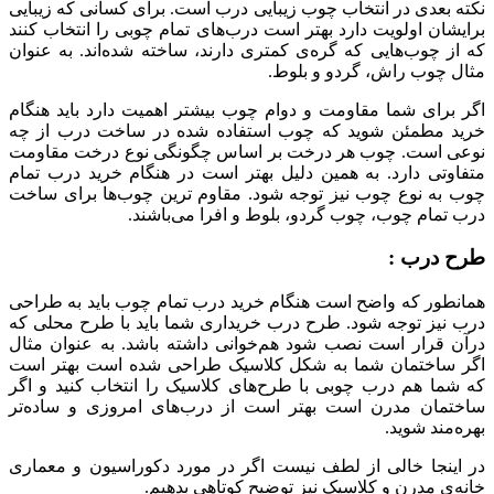
نکته بعدی در انتخاب چوب زیبایی درب است. برای کسانی که زیبایی
برایشان اولویت دارد بهتر است درب‌های تمام چوبی را انتخاب کنند
که از چوب‌هایی که گره‌ی کمتری دارند، ساخته شده‌اند. به عنوان
مثال چوب راش، گردو و بلوط.
اگر برای شما مقاومت و دوام چوب بیشتر اهمیت دارد باید هنگام
خرید مطمئن شوید که چوب استفاده شده در ساخت درب از چه
نوعی است. چوب هر درخت بر اساس چگونگی نوع درخت مقاومت
متفاوتی دارد. به همین دلیل بهتر است در هنگام خرید درب تمام
چوب به نوع چوب نیز توجه شود. مقاوم ترین چوب‌ها برای ساخت
درب تمام چوب، چوب گردو، بلوط و افرا می‌باشند.
طرح درب :
همانطور که واضح است هنگام خرید درب تمام چوب باید به طراحی
درب نیز توجه شود. طرح درب خریداری شما باید با طرح محلی که
درآن قرار است نصب شود هم‌خوانی داشته باشد. به عنوان مثال
اگر ساختمان شما به شکل کلاسیک طراحی شده است بهتر است
که شما هم درب چوبی با طرح‌های کلاسیک را انتخاب کنید و اگر
ساختمان مدرن است بهتر است از درب‌های امروزی و ساده‌تر
بهره‌مند شوید.
در اینجا خالی از لطف نیست اگر در مورد دکوراسیون و معماری
خانه‌ی مدرن و کلاسیک نیز توضیح کوتاهی بدهیم.