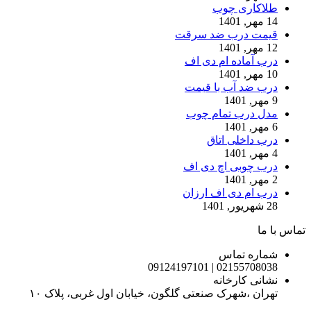
طلاکاری چوب
14 مهر, 1401
قیمت درب ضد سرقت
12 مهر, 1401
درب آماده ام دی اف
10 مهر, 1401
درب ضد آب با قیمت
9 مهر, 1401
مدل درب تمام چوب
6 مهر, 1401
درب داخلی اتاق
4 مهر, 1401
درب چوبی اچ دی اف
2 مهر, 1401
درب ام دی اف ارزان
28 شهریور, 1401
تماس با ما
شماره تماس
02155708038 | 09124197101
نشانی کارخانه
تهران ،شهرک صنعتی گلگون، خیابان اول غربی، پلاک ۱۰