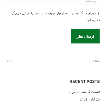
برای دیدگاه بعدی، نام، ایمیل، و وب سایت من را در این مرورگر
ذخیره کنید .
ارسال نظر
مقالات
(98)
RECENT POSTS
قیمت کابینت ممبران
15 آبان, 1401