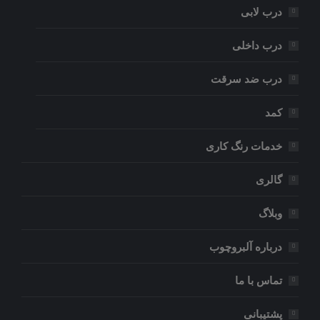
درب لابی
درب داخلی
درب ضد سرقت
کمد
خدمات رنگ کاری
گالری
وبلاگ
درباره آلبروچوب
تماس با ما
پشتیبانی