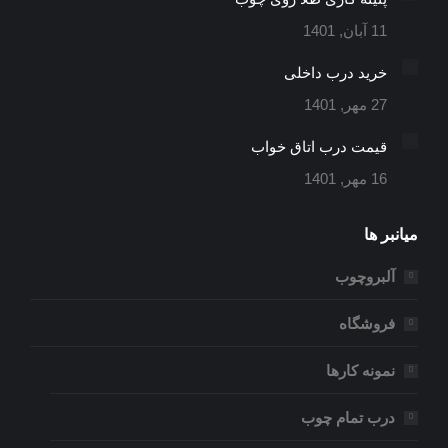
11 آبان, 1401
خرید درب داخلی
27 مهر, 1401
قیمت درب اتاق خواب
16 مهر, 1401
میانبر ها
آلبروچوب
فروشگاه
نمونه کارها
درب تمام چوب