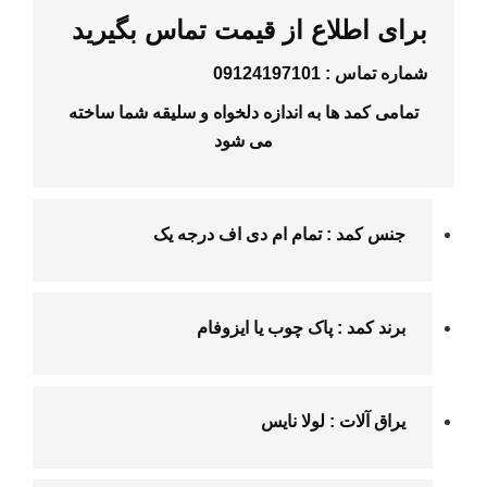
برای اطلاع از قیمت تماس بگیرید
شماره تماس :
09124197101
تمامی کمد ها به اندازه دلخواه و سلیقه شما ساخته
می شود
جنس
کمد
: تمام
ام دی اف
درجه یک
برند کمد : پاک چوب یا ایزوفام
یراق آلات : لولا نایس