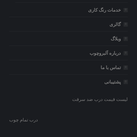
خدمات رنگ کاری
گالری
وبلاگ
درباره آلبروچوب
تماس با ما
پشتیبانی
لیست قیمت درب ضد سرقت
درب تمام چوب