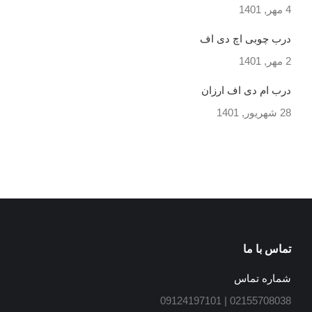
4 مهر, 1401
درب چوبی اچ دی اف
2 مهر, 1401
درب ام دی اف ارزان
28 شهریور, 1401
تماس با ما
شماره تماس
02155708038 | 09124197101