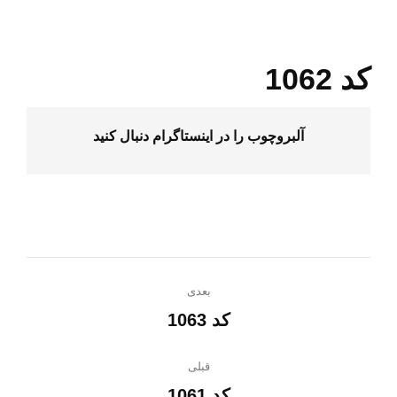
کد 1062
آلبروچوب را در
اینستاگرام
دنبال کنید
ناوبری
بعدی
پروژه
کد 1063
پروژه
بعدی:
قبلی
کد 1061
پروژه